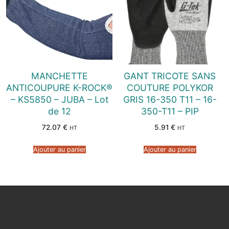
MANCHETTE
GANT TRICOTE SANS
ANTICOUPURE K-ROCK®
COUTURE POLYKOR
– KS5850 – JUBA – Lot
GRIS 16-350 T11 – 16-
de 12
350-T11 – PIP
72.07
€
5.91
€
HT
HT
Ajouter au panier
Ajouter au panier