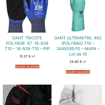
GANT TRICOTE
GANT ULTRANITRIL 492
POLYKOR  X7  16-939
(POLYBAG) T10 –
T10 – 16-939-T10 – PIP
3449285/10 – MAPA –
Lot de 10
12.37
€
HT
24.80
€
HT
Ajouter au panier
Ajouter au panier