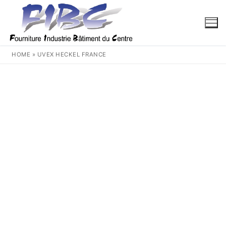
Aller
au
contenu
HOME
»
UVEX HECKEL FRANCE