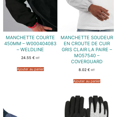
MANCHETTE COURTE
MANCHETTE SOUDEUR
450MM – W000404083
EN CROUTE DE CUIR
– WELDLINE
GRIS CLAIR LA PAIRE –
MO57540 –
24.55
€
HT
COVERGUARD
Ajouter au panier
8.02
€
HT
Ajouter au panier