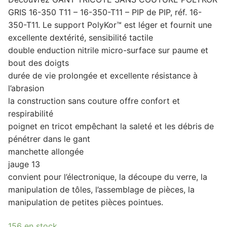
GRIS 16-350 T11 – 16-350-T11 – PIP de PIP, réf. 16-
350-T11. Le support PolyKor™ est léger et fournit une
excellente dextérité, sensibilité tactile
double enduction nitrile micro-surface sur paume et
bout des doigts
durée de vie prolongée et excellente résistance à
l’abrasion
la construction sans couture offre confort et
respirabilité
poignet en tricot empêchant la saleté et les débris de
pénétrer dans le gant
manchette allongée
jauge 13
convient pour l’électronique, la découpe du verre, la
manipulation de tôles, l’assemblage de pièces, la
manipulation de petites pièces pointues.
156 en stock