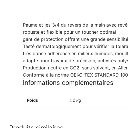
Paume et les 3/4 du revers de la main avec re
robuste et flexible pour un toucher optimal
gant de protection offrant une grande sensibilité,
Testé dermatologiquement pour vérifier la tolé
très bonne adhérence en milieux humides, mouill
adapté pour travaux de précision, activités poly
Production neutre en CO2, sans solvant, en All
Conforme à la norme OEKO-TEX STANDARD 100. T
Informations complémentaires
Poids
1.2 kg
Produits similaires