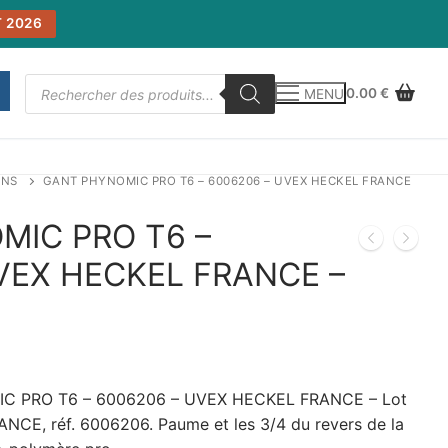
 2026
Recherche
0.00
€
MENU
de
produits
INS
GANT PHYNOMIC PRO T6 – 6006206 – UVEX HECKEL FRANCE
MIC PRO T6 –
VEX HECKEL FRANCE –
C PRO T6 – 6006206 – UVEX HECKEL FRANCE – Lot
CE, réf. 6006206. Paume et les 3/4 du revers de la