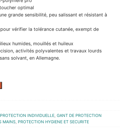
a-polymère pro
 toucher optimal
ne grande sensibilité, peu salissant et résistant à
our vérifier la tolérance cutanée, exempt de
lieux humides, mouillés et huileux
ision, activités polyvalentes et travaux lourds
sans solvant, en Allemagne.
PROTECTION INDIVIDUELLE
,
GANT DE PROTECTION
S MAINS
,
PROTECTION HYGIENE ET SECURITE