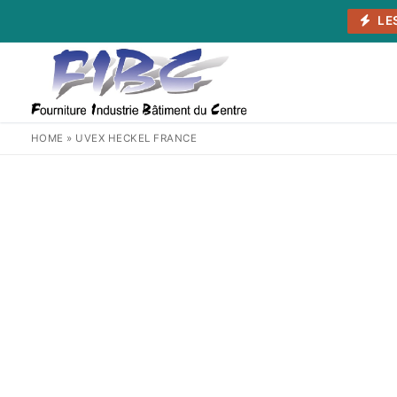
Aller
LE
au
contenu
HOME
»
UVEX HECKEL FRANCE