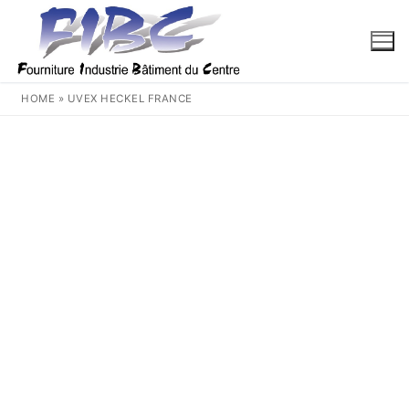
Aller
au
contenu
HOME
»
UVEX HECKEL FRANCE