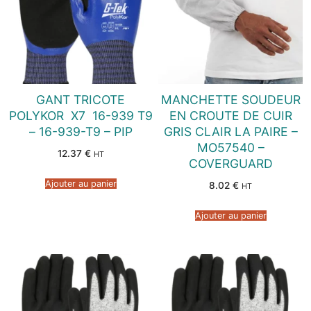
GANT TRICOTE
MANCHETTE SOUDEUR
POLYKOR  X7  16-939 T9
EN CROUTE DE CUIR
– 16-939-T9 – PIP
GRIS CLAIR LA PAIRE –
MO57540 –
12.37
€
HT
COVERGUARD
Ajouter au panier
8.02
€
HT
Ajouter au panier