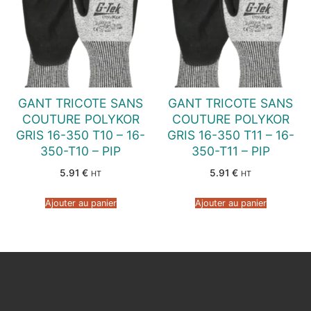
GANT TRICOTE SANS
GANT TRICOTE SANS
COUTURE POLYKOR
COUTURE POLYKOR
GRIS 16-350 T10 – 16-
GRIS 16-350 T11 – 16-
350-T10 – PIP
350-T11 – PIP
5.91
€
5.91
€
HT
HT
Ajouter au panier
Ajouter au panier