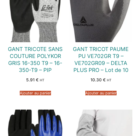
GANT TRICOTE SANS
GANT TRICOT PAUME
COUTURE POLYKOR
PU VE702GR T9 –
GRIS 16-350 T9 – 16-
VE702GR09 – DELTA
350-T9 – PIP
PLUS PRO – Lot de 10
5.91
€
10.30
€
HT
HT
Ajouter au panier
Ajouter au panier