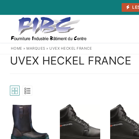
Aller
LE
au
contenu
HOME
»
MARQUES
»
UVEX HECKEL FRANCE
UVEX HECKEL FRANCE