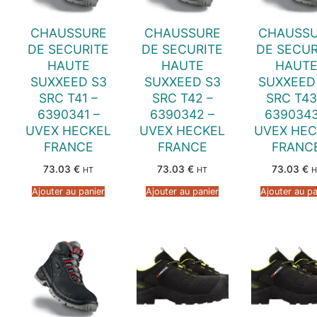
CHAUSSURE
CHAUSSURE
CHAUSS
DE SECURITE
DE SECURITE
DE SECUR
HAUTE
HAUTE
HAUT
SUXXEED S3
SUXXEED S3
SUXXEED
SRC T41 –
SRC T42 –
SRC T43
6390341 –
6390342 –
6390343
UVEX HECKEL
UVEX HECKEL
UVEX HEC
FRANCE
FRANCE
FRANC
73.03
€
73.03
€
73.03
€
HT
HT
H
Ajouter au panier
Ajouter au panier
Ajouter au pa