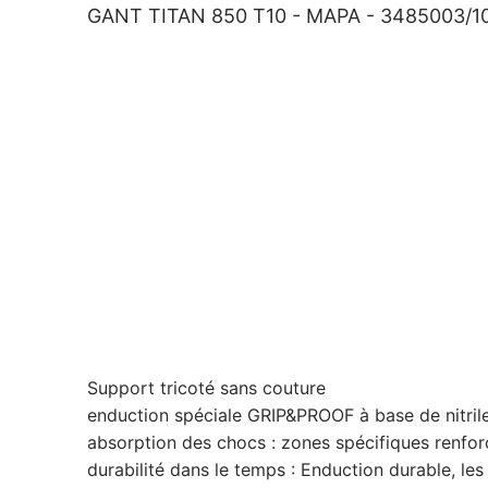
GANT TITAN 850 T10 - MAPA - 3485003/10 
Support tricoté sans couture
enduction spéciale GRIP&PROOF à base de nitril
absorption des chocs : zones spécifiques renfor
durabilité dans le temps : Enduction durable, le