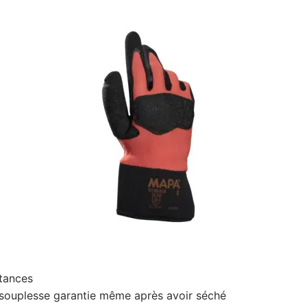
stances
s, souplesse garantie même après avoir séché