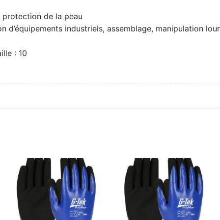
re protection de la peau
ion d’équipements industriels, assemblage, manipulation lou
lle : 10