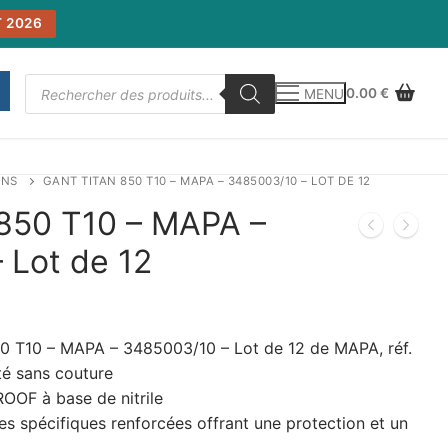
 2026
Recherche
0.00
€
MENU
de
produits
INS
GANT TITAN 850 T10 – MAPA – 3485003/10 – LOT DE 12
850 T10 – MAPA –
 Lot de 12
 T10 – MAPA – 3485003/10 – Lot de 12 de MAPA, réf.
té sans couture
OOF à base de nitrile
s spécifiques renforcées offrant une protection et un