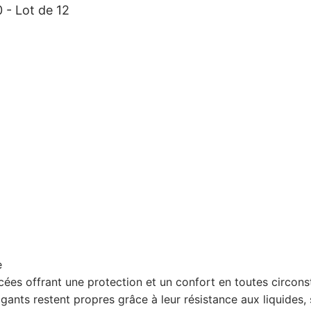
- Lot de 12
e
cées offrant une protection et un confort en toutes circon
s gants restent propres grâce à leur résistance aux liquide