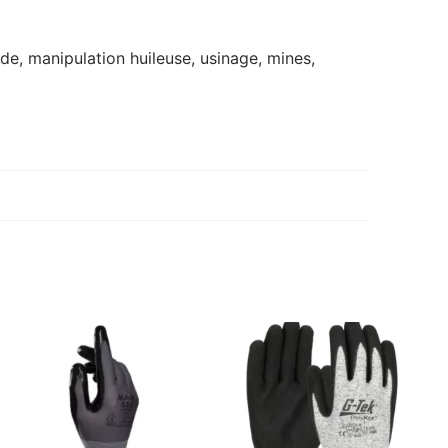
rde, manipulation huileuse, usinage, mines,