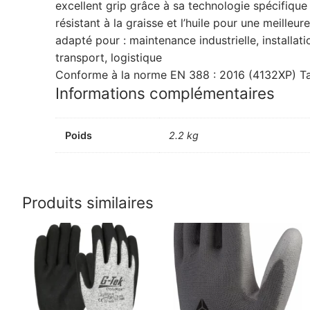
excellent grip grâce à sa technologie spécifique
résistant à la graisse et l’huile pour une meilleu
adapté pour : maintenance industrielle, installat
transport, logistique
Conforme à la norme EN 388 : 2016 (4132XP) Tai
Informations complémentaires
Poids
2.2 kg
Produits similaires