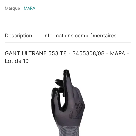
-
Marque :
MAPA
MAPA
-
Lot
de
Description
Informations complémentaires
10
GANT ULTRANE 553 T8 - 3455308/08 - MAPA -
Lot de 10