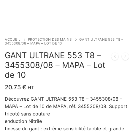
ACCUEIL
PROTECTION DES MAINS
GANT ULTRANE 553 T8 –
3455308/08 – MAPA – LOT DE 10
GANT ULTRANE 553 T8 –
3455308/08 – MAPA – Lot
de 10
20.75
€
HT
Découvrez GANT ULTRANE 553 T8 – 3455308/08 –
MAPA – Lot de 10 de MAPA, réf. 3455308/08. Support
tricoté sans couture
enduction Nitrile
finesse du gant : extrême sensibilité tactile et grande