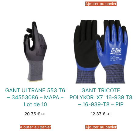
Ajouter au panier
GANT ULTRANE 553 T6
GANT TRICOTE
– 34553086 – MAPA –
POLYKOR  X7  16-939 T8
Lot de 10
– 16-939-T8 – PIP
20.75
€
12.37
€
HT
HT
Ajouter au panier
Ajouter au panier