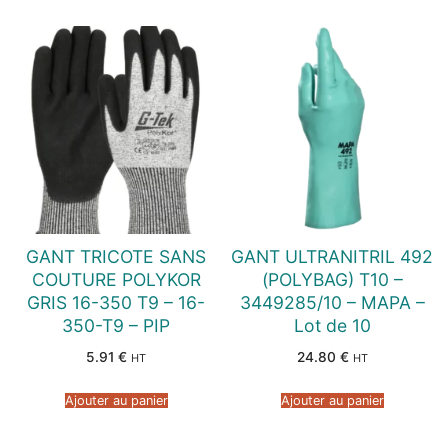
GANT TRICOTE SANS
GANT ULTRANITRIL 492
COUTURE POLYKOR
(POLYBAG) T10 –
GRIS 16-350 T9 – 16-
3449285/10 – MAPA –
350-T9 – PIP
Lot de 10
5.91
€
24.80
€
HT
HT
Ajouter au panier
Ajouter au panier