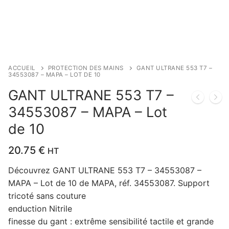
ACCUEIL
PROTECTION DES MAINS
GANT ULTRANE 553 T7 –
34553087 – MAPA – LOT DE 10
GANT ULTRANE 553 T7 –
34553087 – MAPA – Lot
de 10
20.75
€
HT
Découvrez GANT ULTRANE 553 T7 – 34553087 –
MAPA – Lot de 10 de MAPA, réf. 34553087. Support
tricoté sans couture
enduction Nitrile
finesse du gant : extrême sensibilité tactile et grande