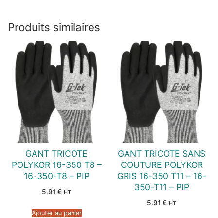
Produits similaires
GANT TRICOTE
GANT TRICOTE SANS
POLYKOR 16-350 T8 –
COUTURE POLYKOR
16-350-T8 – PIP
GRIS 16-350 T11 – 16-
350-T11 – PIP
5.91
€
HT
5.91
€
HT
Ajouter au panier