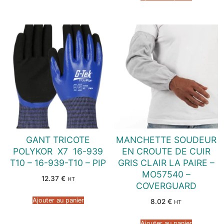
GANT TRICOTE
MANCHETTE SOUDEUR
POLYKOR  X7  16-939
EN CROUTE DE CUIR
T10 – 16-939-T10 – PIP
GRIS CLAIR LA PAIRE –
MO57540 –
12.37
€
HT
COVERGUARD
Ajouter au panier
8.02
€
HT
Ajouter au panier