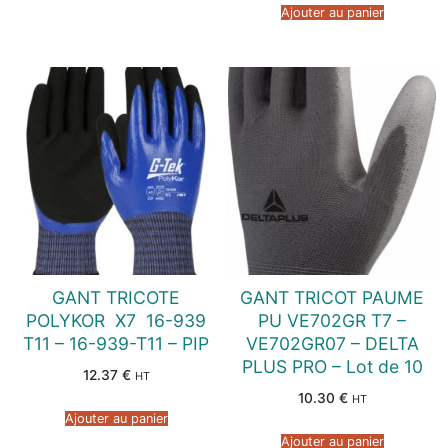
Ajouter au panier
GANT TRICOTE
GANT TRICOT PAUME
POLYKOR  X7  16-939
PU VE702GR T7 –
T11 – 16-939-T11 – PIP
VE702GR07 – DELTA
PLUS PRO – Lot de 10
12.37
€
HT
10.30
€
HT
Ajouter au panier
Ajouter au panier