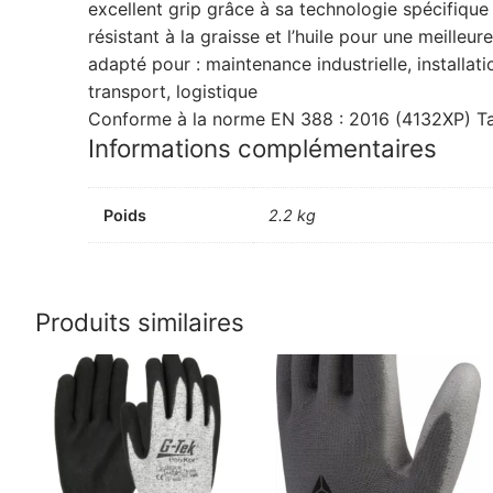
excellent grip grâce à sa technologie spécifique
résistant à la graisse et l’huile pour une meilleu
adapté pour : maintenance industrielle, installat
transport, logistique
Conforme à la norme EN 388 : 2016 (4132XP) Tail
Informations complémentaires
Poids
2.2 kg
Produits similaires