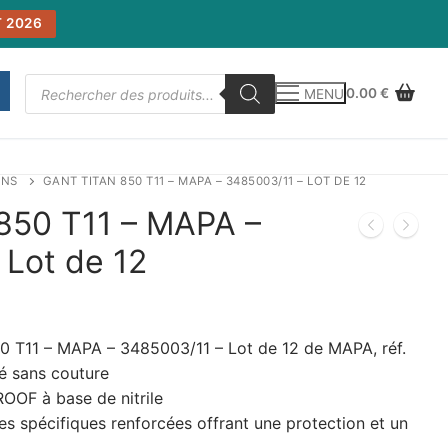
 2026
Recherche
0.00
€
MENU
de
produits
INS
GANT TITAN 850 T11 – MAPA – 3485003/11 – LOT DE 12
850 T11 – MAPA –
 Lot de 12
T11 – MAPA – 3485003/11 – Lot de 12 de MAPA, réf.
é sans couture
OOF à base de nitrile
s spécifiques renforcées offrant une protection et un