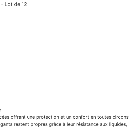
- Lot de 12
e
cées offrant une protection et un confort en toutes circon
s gants restent propres grâce à leur résistance aux liquide