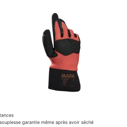
stances
s, souplesse garantie même après avoir séché