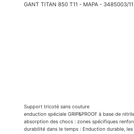
GANT TITAN 850 T11 - MAPA - 3485003/11 
Support tricoté sans couture
enduction spéciale GRIP&PROOF à base de nitril
absorption des chocs : zones spécifiques renfor
durabilité dans le temps : Enduction durable, le