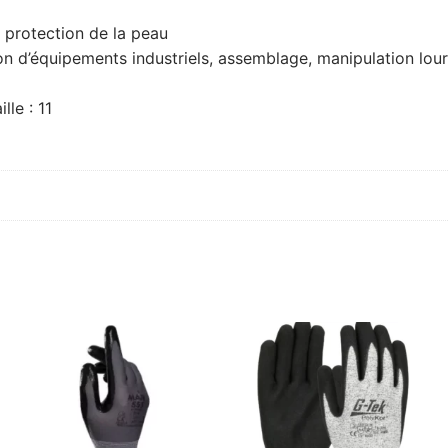
re protection de la peau
ion d’équipements industriels, assemblage, manipulation lou
le : 11