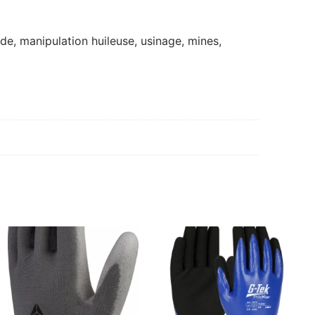
rde, manipulation huileuse, usinage, mines,