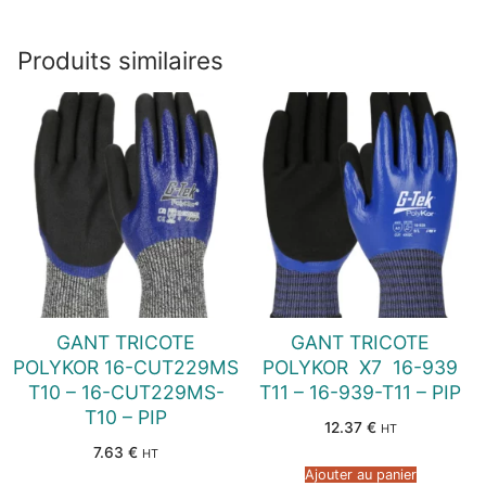
Produits similaires
GANT TRICOTE
GANT TRICOTE
POLYKOR 16-CUT229MS
POLYKOR  X7  16-939
T10 – 16-CUT229MS-
T11 – 16-939-T11 – PIP
T10 – PIP
12.37
€
HT
7.63
€
HT
Ajouter au panier