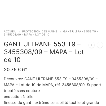
ACCUEIL
PROTECTION DES MAINS
GANT ULTRANE 553 T9 –
3455308/09 – MAPA – LOT DE 10
GANT ULTRANE 553 T9 –
3455308/09 – MAPA – Lot
de 10
20.75
€
HT
Découvrez GANT ULTRANE 553 T9 – 3455308/09 –
MAPA – Lot de 10 de MAPA, réf. 3455308/09. Support
tricoté sans couture
enduction Nitrile
finesse du gant : extrême sensibilité tactile et grande