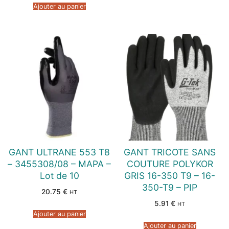
Ajouter au panier
GANT ULTRANE 553 T8
GANT TRICOTE SANS
– 3455308/08 – MAPA –
COUTURE POLYKOR
Lot de 10
GRIS 16-350 T9 – 16-
350-T9 – PIP
20.75
€
HT
5.91
€
HT
Ajouter au panier
Ajouter au panier