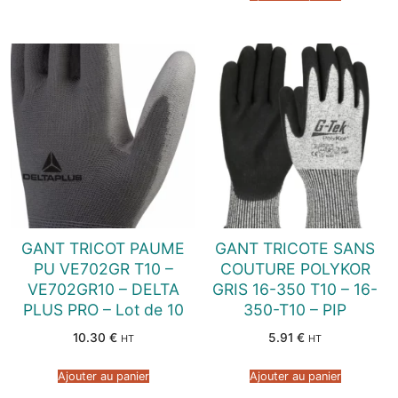
GANT TRICOT PAUME
GANT TRICOTE SANS
PU VE702GR T10 –
COUTURE POLYKOR
VE702GR10 – DELTA
GRIS 16-350 T10 – 16-
PLUS PRO – Lot de 10
350-T10 – PIP
10.30
€
5.91
€
HT
HT
Ajouter au panier
Ajouter au panier