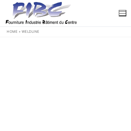
Aller
au
contenu
HOME
»
WELDLINE