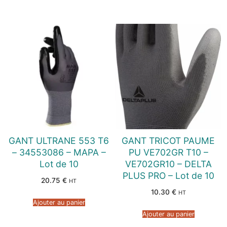
GANT ULTRANE 553 T6
GANT TRICOT PAUME
– 34553086 – MAPA –
PU VE702GR T10 –
Lot de 10
VE702GR10 – DELTA
PLUS PRO – Lot de 10
20.75
€
HT
10.30
€
HT
Ajouter au panier
Ajouter au panier