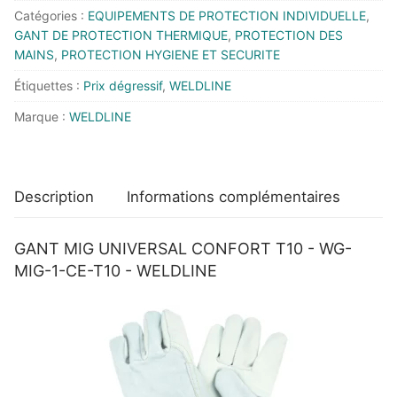
Catégories :
EQUIPEMENTS DE PROTECTION INDIVIDUELLE
,
CE-
GANT DE PROTECTION THERMIQUE
,
PROTECTION DES
T10
MAINS
,
PROTECTION HYGIENE ET SECURITE
-
Étiquettes :
Prix dégressif
,
WELDLINE
WELDLINE
Marque :
WELDLINE
Description
Informations complémentaires
GANT MIG UNIVERSAL CONFORT T10 - WG-
MIG-1-CE-T10 - WELDLINE