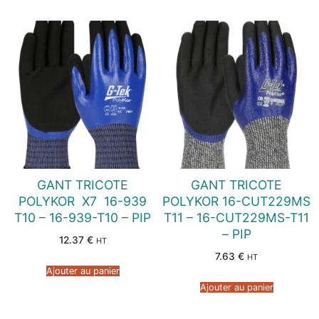
GANT TRICOTE
GANT TRICOTE
POLYKOR  X7  16-939
POLYKOR 16-CUT229MS
T10 – 16-939-T10 – PIP
T11 – 16-CUT229MS-T11
– PIP
12.37
€
HT
7.63
€
HT
Ajouter au panier
Ajouter au panier