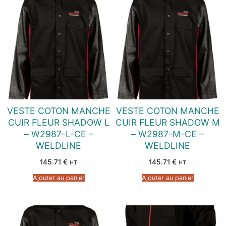
VESTE COTON MANCHE
VESTE COTON MANCHE
CUIR FLEUR SHADOW L
CUIR FLEUR SHADOW M
– W2987-L-CE –
– W2987-M-CE –
WELDLINE
WELDLINE
145.71
€
145.71
€
HT
HT
Ajouter au panier
Ajouter au panier