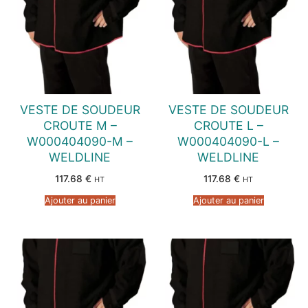
VESTE DE SOUDEUR
VESTE DE SOUDEUR
CROUTE M –
CROUTE L –
W000404090-M –
W000404090-L –
WELDLINE
WELDLINE
117.68
€
117.68
€
HT
HT
Ajouter au panier
Ajouter au panier