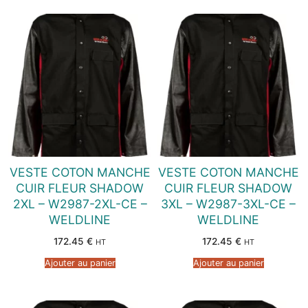
VESTE COTON MANCHE
VESTE COTON MANCHE
CUIR FLEUR SHADOW
CUIR FLEUR SHADOW
2XL – W2987-2XL-CE –
3XL – W2987-3XL-CE –
WELDLINE
WELDLINE
172.45
€
172.45
€
HT
HT
Ajouter au panier
Ajouter au panier