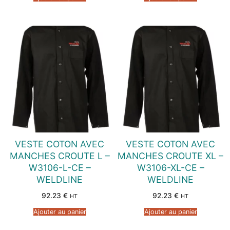
VESTE COTON AVEC
VESTE COTON AVEC
MANCHES CROUTE L –
MANCHES CROUTE XL –
W3106-L-CE –
W3106-XL-CE –
WELDLINE
WELDLINE
92.23
€
92.23
€
HT
HT
Ajouter au panier
Ajouter au panier