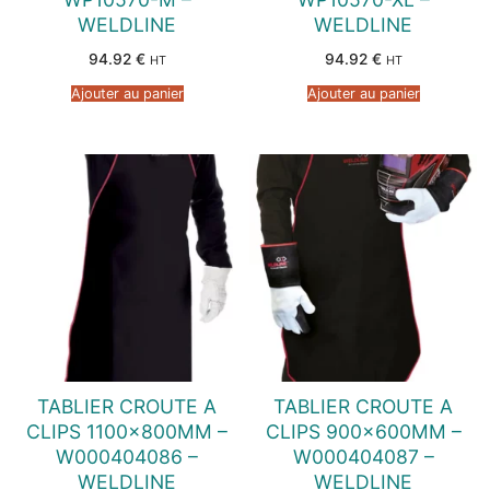
WELDLINE
WELDLINE
94.92
€
94.92
€
HT
HT
Ajouter au panier
Ajouter au panier
TABLIER CROUTE A
TABLIER CROUTE A
CLIPS 1100x800MM –
CLIPS 900x600MM –
W000404086 –
W000404087 –
WELDLINE
WELDLINE