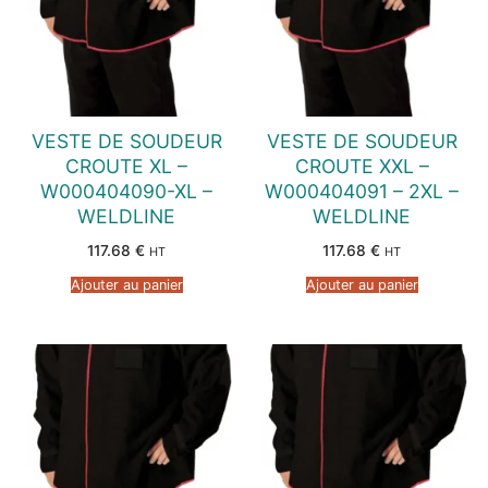
VESTE DE SOUDEUR
VESTE DE SOUDEUR
CROUTE XL –
CROUTE XXL –
W000404090-XL –
W000404091 – 2XL –
WELDLINE
WELDLINE
117.68
€
117.68
€
HT
HT
Ajouter au panier
Ajouter au panier