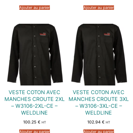
Ajouter au panier
Ajouter au panier
VESTE COTON AVEC
VESTE COTON AVEC
MANCHES CROUTE 2XL
MANCHES CROUTE 3XL
– W3106-2XL-CE –
– W3106-3XL-CE –
WELDLINE
WELDLINE
100.25
€
102.94
€
HT
HT
Ajouter au panier
Ajouter au panier