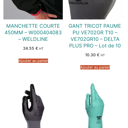
MANCHETTE COURTE
GANT TRICOT PAUME
450MM – W000404083
PU VE702GR T10 –
– WELDLINE
VE702GR10 – DELTA
PLUS PRO – Lot de 10
24.55
€
HT
10.30
€
HT
Ajouter au panier
Ajouter au panier