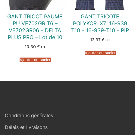
GANT TRICOT PAUME
GANT TRICOTE
PU VE702GR T6 –
POLYKOR  X7  16-939
VE702GR06 – DELTA
T10 – 16-939-T10 – PIP
PLUS PRO – Lot de 10
12.37
€
HT
10.30
€
HT
Ajouter au panier
Ajouter au panier
Conditions générales
Délais et livraisons