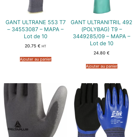
GANT ULTRANE 553 T7
GANT ULTRANITRIL 492
– 34553087 – MAPA –
(POLYBAG) T9 –
Lot de 10
3449285/09 – MAPA –
Lot de 10
20.75
€
HT
24.80
€
Ajouter au panier
Ajouter au panier