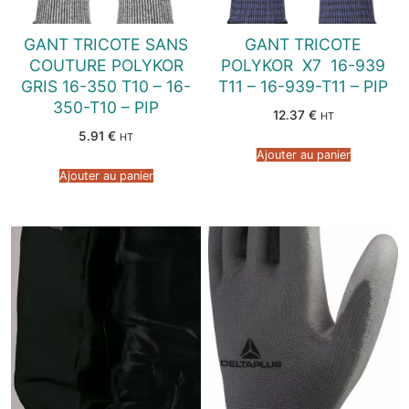
GANT TRICOTE SANS
GANT TRICOTE
COUTURE POLYKOR
POLYKOR  X7  16-939
GRIS 16-350 T10 – 16-
T11 – 16-939-T11 – PIP
350-T10 – PIP
12.37
€
HT
5.91
€
HT
Ajouter au panier
Ajouter au panier