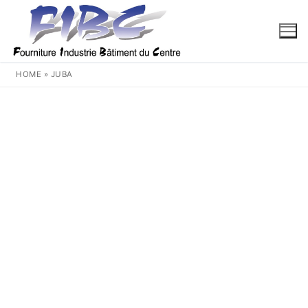
Aller
au
contenu
HOME
»
JUBA