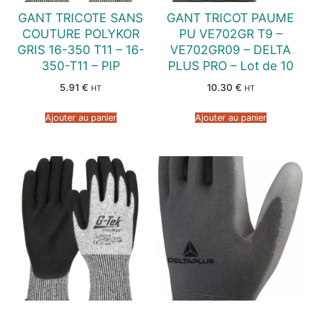
GANT TRICOTE SANS
GANT TRICOT PAUME
COUTURE POLYKOR
PU VE702GR T9 –
GRIS 16-350 T11 – 16-
VE702GR09 – DELTA
350-T11 – PIP
PLUS PRO – Lot de 10
5.91
€
10.30
€
HT
HT
Ajouter au panier
Ajouter au panier