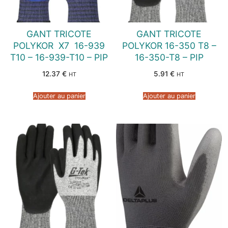
GANT TRICOTE
GANT TRICOTE
POLYKOR  X7  16-939
POLYKOR 16-350 T8 –
T10 – 16-939-T10 – PIP
16-350-T8 – PIP
12.37
€
5.91
€
HT
HT
Ajouter au panier
Ajouter au panier