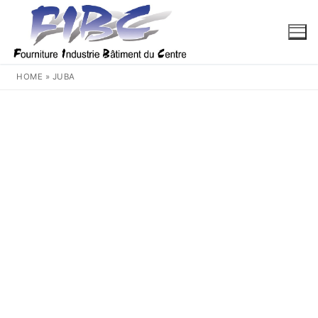
Aller
au
contenu
HOME
»
JUBA