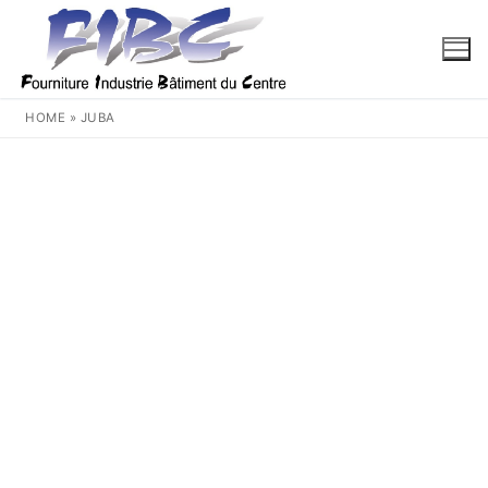
Aller
au
contenu
HOME
»
JUBA