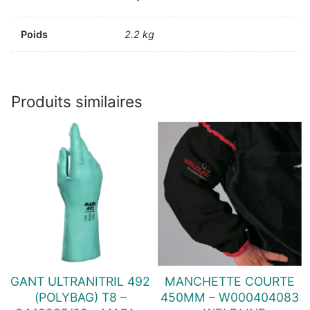
Poids
2.2 kg
Produits similaires
GANT ULTRANITRIL 492
MANCHETTE COURTE
(POLYBAG) T8 –
450MM – W000404083