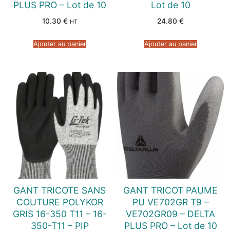
PLUS PRO – Lot de 10
Lot de 10
10.30
€
24.80
€
HT
Ajouter au panier
Ajouter au panier
GANT TRICOTE SANS
GANT TRICOT PAUME
COUTURE POLYKOR
PU VE702GR T9 –
GRIS 16-350 T11 – 16-
VE702GR09 – DELTA
350-T11 – PIP
PLUS PRO – Lot de 10