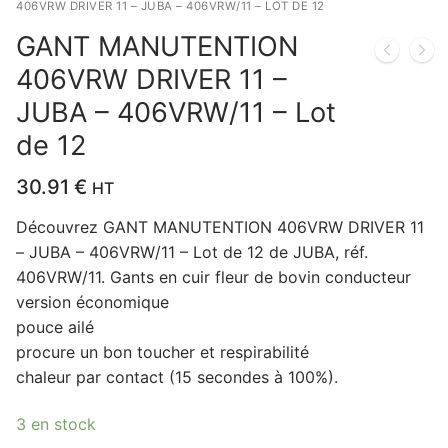
406VRW DRIVER 11 – JUBA – 406VRW/11 – LOT DE 12
GANT MANUTENTION
406VRW DRIVER 11 –
JUBA – 406VRW/11 – Lot
de 12
30.91
€
HT
Découvrez GANT MANUTENTION 406VRW DRIVER 11
– JUBA – 406VRW/11 – Lot de 12 de JUBA, réf.
406VRW/11. Gants en cuir fleur de bovin conducteur
version économique
pouce ailé
procure un bon toucher et respirabilité
chaleur par contact (15 secondes à 100%).
3 en stock