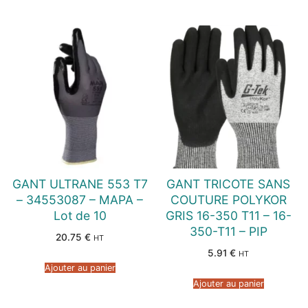
GANT ULTRANE 553 T7
GANT TRICOTE SANS
– 34553087 – MAPA –
COUTURE POLYKOR
Lot de 10
GRIS 16-350 T11 – 16-
350-T11 – PIP
20.75
€
HT
5.91
€
HT
Ajouter au panier
Ajouter au panier