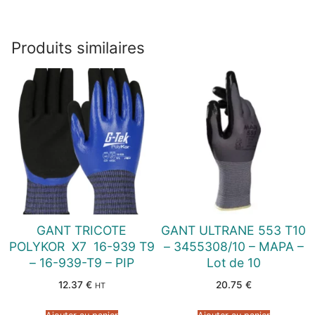
Produits similaires
GANT TRICOTE
GANT ULTRANE 553 T10
POLYKOR  X7  16-939 T9
– 3455308/10 – MAPA –
– 16-939-T9 – PIP
Lot de 10
12.37
€
20.75
€
HT