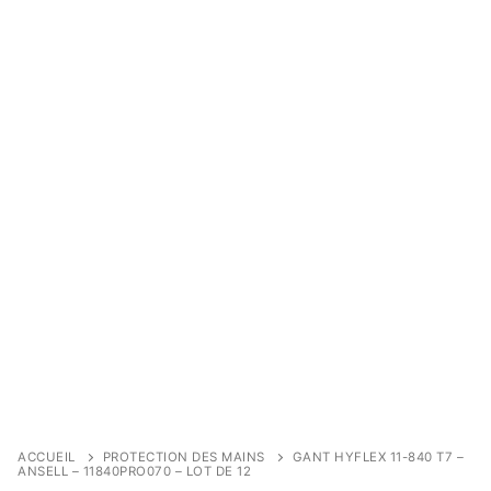
ACCUEIL
PROTECTION DES MAINS
GANT HYFLEX 11-840 T7 –
ANSELL – 11840PRO070 – LOT DE 12