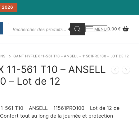
 2026
Recherche
0.00
€
MENU
de
produits
INS
GANT HYFLEX 11-561 T10 – ANSELL – 11561PRO100 – LOT DE 12
 11-561 T10 – ANSELL
0 – Lot de 12
-561 T10 – ANSELL – 11561PRO100 – Lot de 12 de
Confort tout au long de la journée et protection