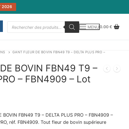
 2026
Recherche
0.00
€
MENU
de
produits
INS
GANT FLEUR DE BOVIN FBN49 T9 – DELTA PLUS PRO –
DE BOVIN FBN49 T9 –
PRO – FBN4909 – Lot
 BOVIN FBN49 T9 – DELTA PLUS PRO – FBN4909 –
O, réf. FBN4909. Tout fleur de bovin supérieure