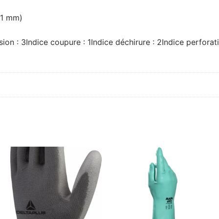
1,1 mm)
sion : 3Indice coupure : 1Indice déchirure : 2Indice perforati