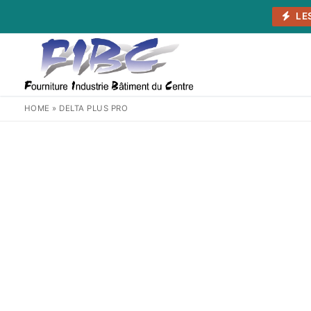
Aller
LE
au
contenu
HOME
»
DELTA PLUS PRO