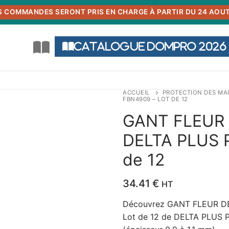
S COMMANDES SERONT PRIS EN CHARGE À PARTIR DU 24 AOUT
Catalogue DOMPRO 2026
ACCUEIL
PROTECTION DES MA
FBN4909 – LOT DE 12
GANT FLEUR 
DELTA PLUS 
de 12
34.41
€
HT
Découvrez GANT FLEUR DE
Lot de 12 de DELTA PLUS PR