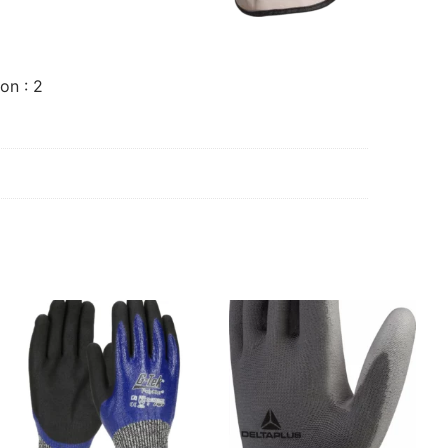
on : 2