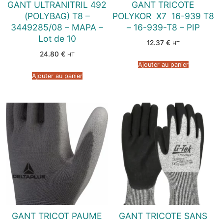
GANT ULTRANITRIL 492
GANT TRICOTE
(POLYBAG) T8 –
POLYKOR  X7  16-939 T8
3449285/08 – MAPA –
– 16-939-T8 – PIP
Lot de 10
12.37
€
HT
24.80
€
HT
Ajouter au panier
Ajouter au panier
GANT TRICOT PAUME
GANT TRICOTE SANS