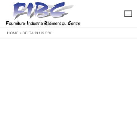
Aller
au
contenu
HOME
»
DELTA PLUS PRO