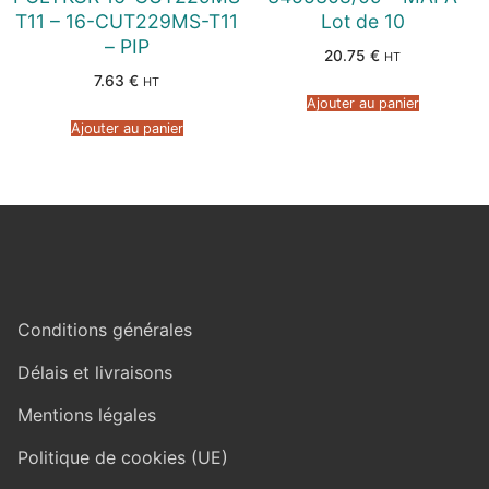
T11 – 16-CUT229MS-T11
Lot de 10
– PIP
20.75
€
HT
7.63
€
HT
Ajouter au panier
Ajouter au panier
Conditions générales
Délais et livraisons
Mentions légales
Politique de cookies (UE)