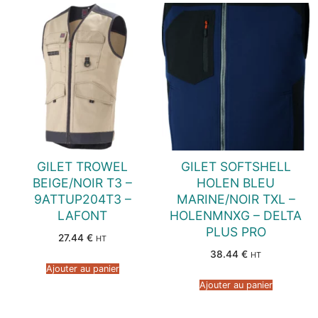
GILET TROWEL
GILET SOFTSHELL
BEIGE/NOIR T3 –
HOLEN BLEU
9ATTUP204T3 –
MARINE/NOIR TXL –
LAFONT
HOLENMNXG – DELTA
PLUS PRO
27.44
€
HT
38.44
€
HT
Ajouter au panier
Ajouter au panier