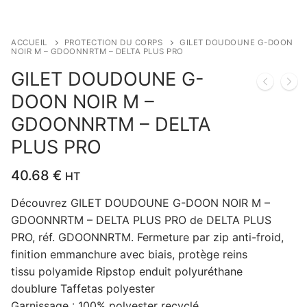
ACCUEIL
PROTECTION DU CORPS
GILET DOUDOUNE G-DOON
NOIR M – GDOONNRTM – DELTA PLUS PRO
GILET DOUDOUNE G-
DOON NOIR M –
GDOONNRTM – DELTA
PLUS PRO
40.68
€
HT
Découvrez GILET DOUDOUNE G-DOON NOIR M –
GDOONNRTM – DELTA PLUS PRO de DELTA PLUS
PRO, réf. GDOONNRTM. Fermeture par zip anti-froid,
finition emmanchure avec biais, protège reins
tissu polyamide Ripstop enduit polyuréthane
doublure Taffetas polyester
Garnissage : 100% polyester recyclé