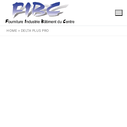
Aller
au
contenu
HOME
»
DELTA PLUS PRO