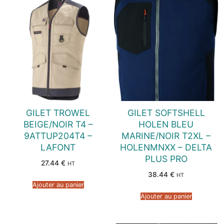
GILET TROWEL
GILET SOFTSHELL
BEIGE/NOIR T4 –
HOLEN BLEU
9ATTUP204T4 –
MARINE/NOIR T2XL –
LAFONT
HOLENMNXX – DELTA
PLUS PRO
27.44
€
HT
38.44
€
HT
Ajouter au panier
Ajouter au panier