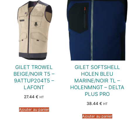
GILET TROWEL
GILET SOFTSHELL
BEIGE/NOIR T5 –
HOLEN BLEU
9ATTUP204T5 –
MARINE/NOIR TL –
LAFONT
HOLENMNGT – DELTA
PLUS PRO
27.44
€
HT
38.44
€
HT
Ajouter au panier
Ajouter au panier