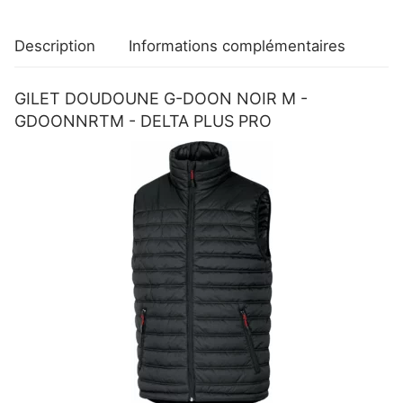
PLUS
PRO
Description
Informations complémentaires
GILET DOUDOUNE G-DOON NOIR M -
GDOONNRTM - DELTA PLUS PRO