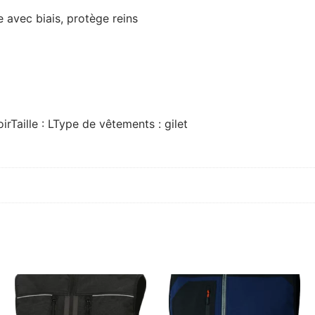
e avec biais, protège reins
irTaille : LType de vêtements : gilet