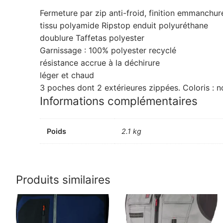
Fermeture par zip anti-froid, finition emmanchur
tissu polyamide Ripstop enduit polyuréthane
doublure Taffetas polyester
Garnissage : 100% polyester recyclé
résistance accrue à la déchirure
léger et chaud
3 poches dont 2 extérieures zippées. Coloris : no
Informations complémentaires
Poids
2.1 kg
Produits similaires