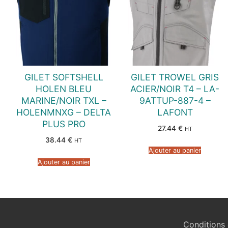
GILET SOFTSHELL
GILET TROWEL GRIS
HOLEN BLEU
ACIER/NOIR T4 – LA-
MARINE/NOIR TXL –
9ATTUP-887-4 –
HOLENMNXG – DELTA
LAFONT
PLUS PRO
27.44
€
HT
38.44
€
HT
Ajouter au panier
Ajouter au panier
Conditions 