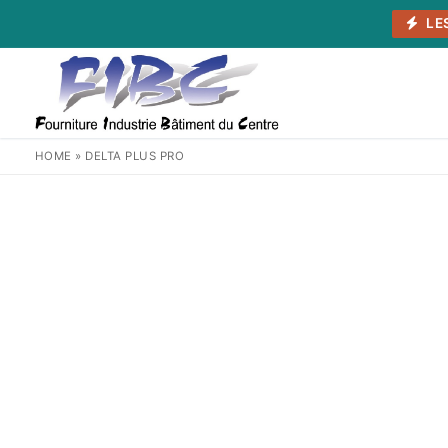
Aller
LE
au
contenu
HOME
»
DELTA PLUS PRO