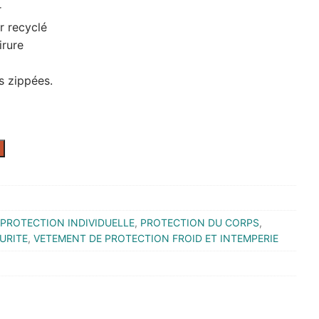
r
r recyclé
irure
s zippées.
PROTECTION INDIVIDUELLE
,
PROTECTION DU CORPS
,
URITE
,
VETEMENT DE PROTECTION FROID ET INTEMPERIE