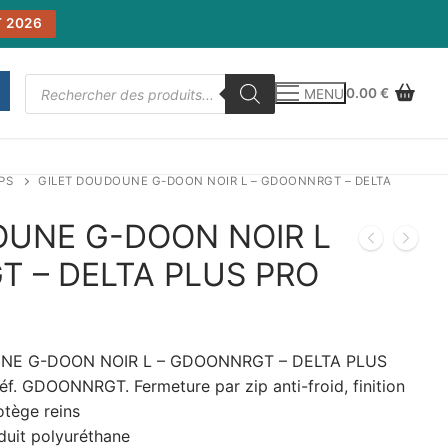
 2026
Recherche
0.00
€
MENU
de
produits
PS
GILET DOUDOUNE G-DOON NOIR L – GDOONNRGT – DELTA
OUNE G-DOON NOIR L
 – DELTA PLUS PRO
NE G-DOON NOIR L – GDOONNRGT – DELTA PLUS
. GDOONNRGT. Fermeture par zip anti-froid, finition
tège reins
duit polyuréthane