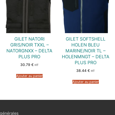
GILET NATORI
GILET SOFTSHELL
GRIS/NOIR TXXL –
HOLEN BLEU
NATORGNXX – DELTA
MARINE/NOIR TL –
PLUS PRO
HOLENMNGT – DELTA
PLUS PRO
30.79
€
HT
38.44
€
HT
Ajouter au panier
Ajouter au panier
générales