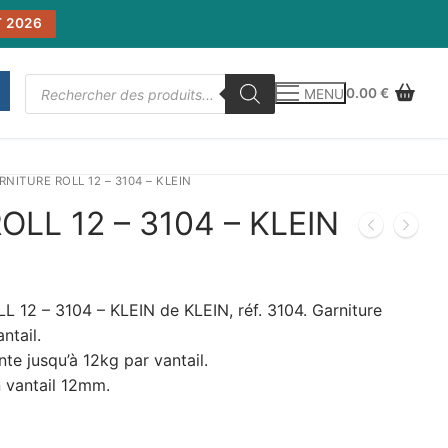
 2026
Recherche
0.00
€
MENU
de
produits
RNITURE ROLL 12 – 3104 – KLEIN
LL 12 – 3104 – KLEIN
12 – 3104 – KLEIN de KLEIN, réf. 3104. Garniture
ntail.
te jusqu’à 12kg par vantail.
 vantail 12mm.