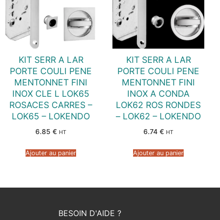
KIT SERR A LAR
KIT SERR A LAR
PORTE COULI PENE
PORTE COULI PENE
MENTONNET FINI
MENTONNET FINI
INOX CLE L LOK65
INOX A CONDA
ROSACES CARRES –
LOK62 ROS RONDES
LOK65 – LOKENDO
– LOK62 – LOKENDO
6.85
€
6.74
€
HT
HT
Ajouter au panier
Ajouter au panier
BESOIN D'AIDE ?