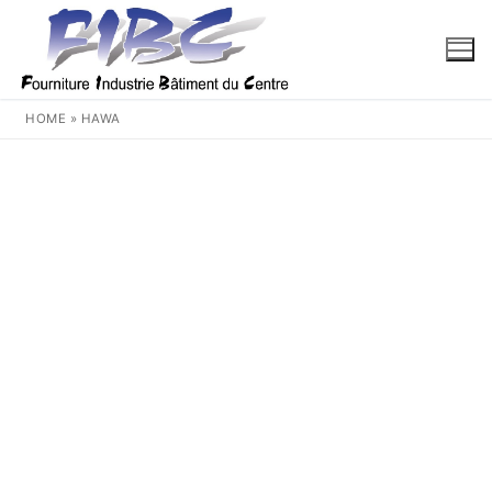
Aller
au
contenu
HOME
»
HAWA