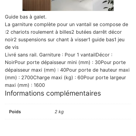
Guide bas à galet.
La garniture complète pour un vantail se compose de
:2 chariots roulement à billes2 butées darrêt décor
noir2 suspensions sur chant à visser1 guide bas1 jeu
de vis
Livré sans rail. Garniture : Pour 1 vantailDécor :
NoirPour porte dépaisseur mini (mm) : 30Pour porte
dépaisseur maxi (mm) : 40Pour porte de hauteur maxi
(mm) : 2700Charge maxi (kg) : 60Pour porte largeur
maxi (mm) : 1600
Informations complémentaires
Poids
2 kg