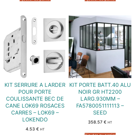
KIT SERRURE A LARDER
KIT PORTE BATT.40 ALU
POUR PORTE
NOIR GR HT2200
COULISSANTE BEC DE
LARG.930MM –
CANE LOK69 ROSACES
FA5780051111113 –
CARRES – LOK69 –
SEED
LOKENDO
358.57
€
HT
4.53
€
HT