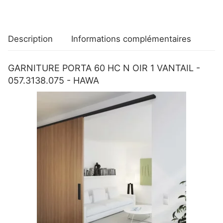
-
057.3138.075
-
Description
Informations complémentaires
HAWA
GARNITURE PORTA 60 HC N OIR 1 VANTAIL -
057.3138.075 - HAWA