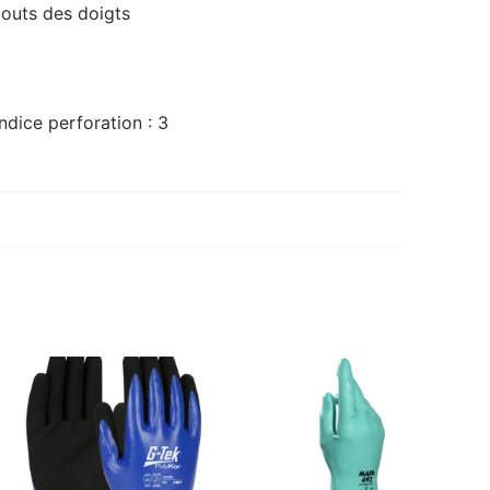
bouts des doigts
ndice perforation : 3