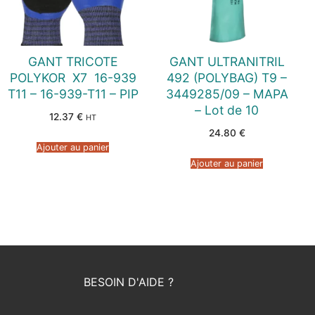
GANT TRICOTE
GANT ULTRANITRIL
POLYKOR  X7  16-939
492 (POLYBAG) T9 –
T11 – 16-939-T11 – PIP
3449285/09 – MAPA
– Lot de 10
12.37
€
HT
24.80
€
Ajouter au panier
Ajouter au panier
BESOIN D'AIDE ?