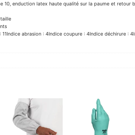
 10, enduction latex haute qualité sur la paume et retour 
taille
nts
 11Indice abrasion : 4Indice coupure : 4Indice déchirure : 4I