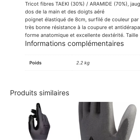
Tricot fibres TAEKI (30%) / ARAMIDE (70%), jauge
dos de la main et des doigts aéré
poignet élastiqué de 8cm, surfilé de couleur par 
très bonne résistance à la coupure et antidérapa
forme anatomique et excellente dextérité. Taille :
Informations complémentaires
Poids
2.2 kg
Produits similaires