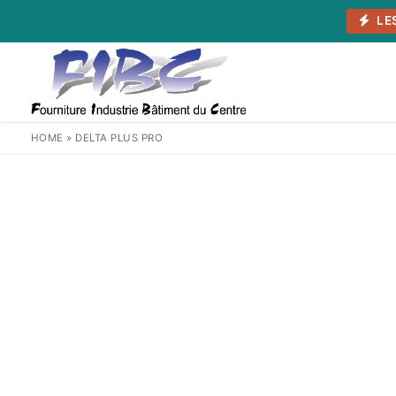
Aller
LE
au
contenu
HOME
»
DELTA PLUS PRO