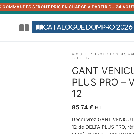
S COMMANDES SERONT PRIS EN CHARGE À PARTIR DU 24 AOUT
Catalogue DOMPRO 2026
ACCUEIL
PROTECTION DES MA
LOT DE 12
GANT VENICU
PLUS PRO – V
12
85.74
€
HT
Découvrez GANT VENICUT 
12 de DELTA PLUS PRO, réf