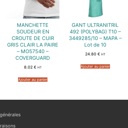
MANCHETTE
GANT ULTRANITRIL
SOUDEUR EN
492 (POLYBAG) T10 –
CROUTE DE CUIR
3449285/10 – MAPA –
GRIS CLAIR LA PAIRE
Lot de 10
– MO57540 –
24.80
€
HT
COVERGUARD
Ajouter au panier
8.02
€
HT
Ajouter au panier
générales
vraisons