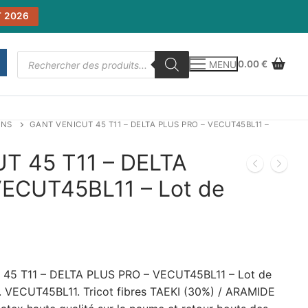
 2026
Recherche
0.00
€
MENU
de
produits
INS
GANT VENICUT 45 T11 – DELTA PLUS PRO – VECUT45BL11 –
T 45 T11 – DELTA
ECUT45BL11 – Lot de
45 T11 – DELTA PLUS PRO – VECUT45BL11 – Lot de
. VECUT45BL11. Tricot fibres TAEKI (30%) / ARAMIDE