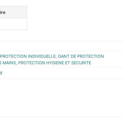
ire
PROTECTION INDIVIDUELLE
,
GANT DE PROTECTION
S MAINS
,
PROTECTION HYGIENE ET SECURITE
if