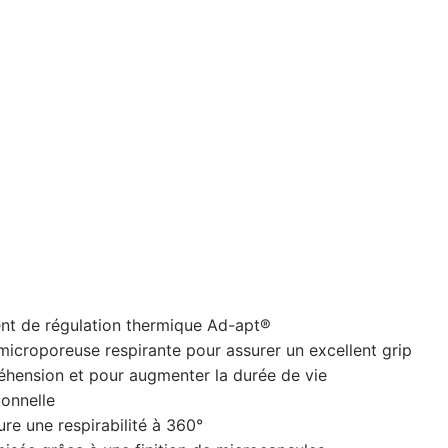
ent de régulation thermique Ad-apt®
icroporeuse respirante pour assurer un excellent grip
réhension et pour augmenter la durée de vie
ionnelle
ure une respirabilité à 360°