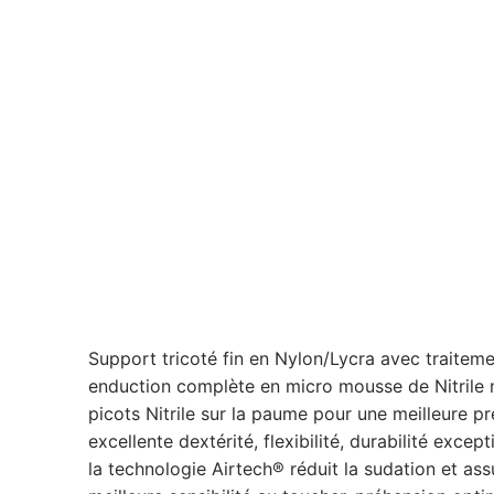
Support tricoté fin en Nylon/Lycra avec traitem
enduction complète en micro mousse de Nitrile m
picots Nitrile sur la paume pour une meilleure p
excellente dextérité, flexibilité, durabilité except
la technologie Airtech® réduit la sudation et ass