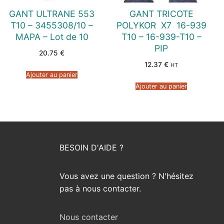
GANT ULTRANE 553
GANT TRICOTE
T10 – 3455308/10 –
POLYKOR  X7  16-939
MAPA – Lot de 10
T10 – 16-939-T10 –
PIP
20.75
€
12.37
€
HT
Ajouter au panier
Ajouter au panier
BESOIN D'AIDE ?
Vous avez une question ? N'hésitez
pas à nous contacter.
Nous contacter