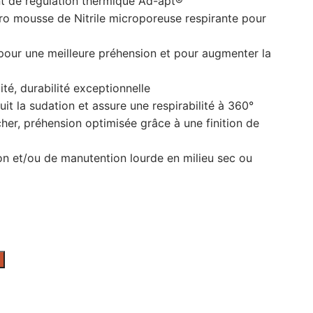
t de régulation thermique Ad-apt®
o mousse de Nitrile microporeuse respirante pour
 pour une meilleure préhension et pour augmenter la
lité, durabilité exceptionnelle
it la sudation et assure une respirabilité à 360°
cher, préhension optimisée grâce à une finition de
on et/ou de manutention lourde en milieu sec ou