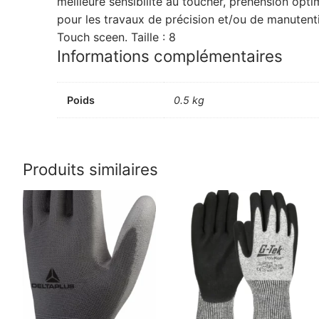
meilleure sensibilité au toucher, préhension opt
pour les travaux de précision et/ou de manutent
Touch sceen. Taille : 8
Informations complémentaires
Poids
0.5 kg
Produits similaires