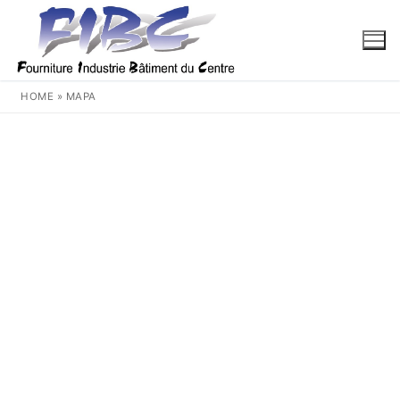
Aller
au
contenu
HOME
»
MAPA