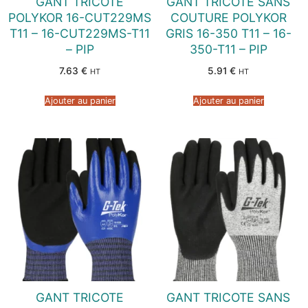
GANT TRICOTE
GANT TRICOTE SANS
POLYKOR 16-CUT229MS
COUTURE POLYKOR
T11 – 16-CUT229MS-T11
GRIS 16-350 T11 – 16-
– PIP
350-T11 – PIP
7.63
€
5.91
€
HT
HT
Ajouter au panier
Ajouter au panier
GANT TRICOTE
GANT TRICOTE SANS