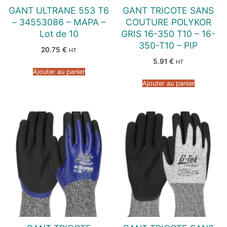
GANT ULTRANE 553 T6
GANT TRICOTE SANS
– 34553086 – MAPA –
COUTURE POLYKOR
Lot de 10
GRIS 16-350 T10 – 16-
350-T10 – PIP
20.75
€
HT
5.91
€
HT
Ajouter au panier
Ajouter au panier