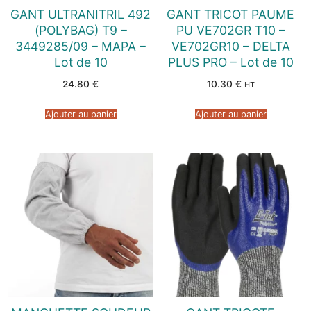
GANT ULTRANITRIL 492
GANT TRICOT PAUME
(POLYBAG) T9 –
PU VE702GR T10 –
3449285/09 – MAPA –
VE702GR10 – DELTA
Lot de 10
PLUS PRO – Lot de 10
24.80
€
10.30
€
HT
Ajouter au panier
Ajouter au panier