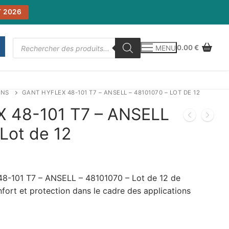
 2026
Recherche
0.00
€
MENU
de
produits
INS
GANT HYFLEX 48-101 T7 – ANSELL – 48101070 – LOT DE 12
 48-101 T7 – ANSELL
Lot de 12
-101 T7 – ANSELL – 48101070 – Lot de 12 de
fort et protection dans le cadre des applications