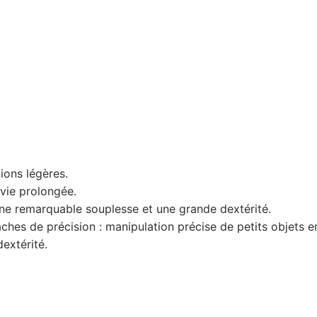
ions légères.
 vie prolongée.
une remarquable souplesse et une grande dextérité.
 tâches de précision : manipulation précise de petits objets 
dextérité.