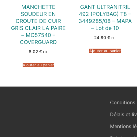
MANCHETTE
GANT ULTRANITRIL
SOUDEUR EN
492 (POLYBAG) T8 –
CROUTE DE CUIR
3449285/08 – MAPA
GRIS CLAIR LA PAIRE
– Lot de 10
– MO57540 –
24.80
€
HT
COVERGUARD
Ajouter au panier
8.02
€
HT
Ajouter au panier
Conditions 
Délais et li
Mentions lé