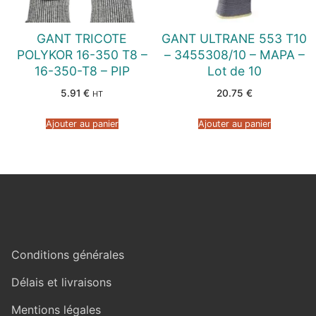
GANT TRICOTE
GANT ULTRANE 553 T10
POLYKOR 16-350 T8 –
– 3455308/10 – MAPA –
16-350-T8 – PIP
Lot de 10
5.91
€
20.75
€
HT
Ajouter au panier
Ajouter au panier
Conditions générales
Délais et livraisons
Mentions légales