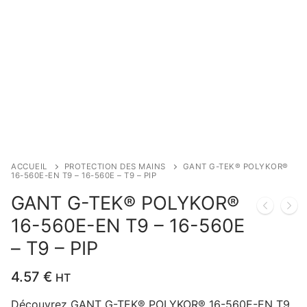
ACCUEIL
PROTECTION DES MAINS
GANT G-TEK® POLYKOR®
16-560E-EN T9 – 16-560E – T9 – PIP
GANT G-TEK® POLYKOR®
16-560E-EN T9 – 16-560E
– T9 – PIP
4.57
€
HT
Découvrez GANT G-TEK® POLYKOR® 16-560E-EN T9