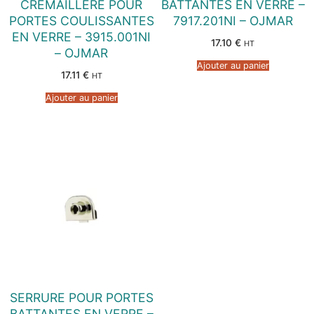
CREMAILLERE POUR
BATTANTES EN VERRE –
PORTES COULISSANTES
7917.201NI – OJMAR
EN VERRE – 3915.001NI
17.10
€
HT
– OJMAR
Ajouter au panier
17.11
€
HT
Ajouter au panier
SERRURE POUR PORTES
BATTANTES EN VERRE –