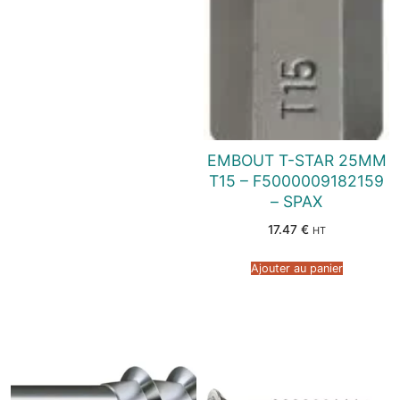
EMBOUT T-STAR 25MM
T15 – F5000009182159
– SPAX
17.47
€
HT
Ajouter au panier