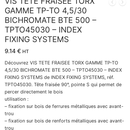
VIS TETE FRAISEE TORX
GAMME TP-TO 4,5/30
BICHROMATE BTE 500 –
TPTO45030 – INDEX
FIXING SYSTEMS
9.14
€
HT
Découvrez VIS TETE FRAISEE TORX GAMME TP-TO
4,5/30 BICHROMATE BTE 500 – TPTO45030 – INDEX
FIXING SYSTEMS de INDEX FIXING SYSTEMS, réf.
TPTO45030. Tête fraisée 90°, pointe S qui permet de
percer directement le bois
utilisation :
– fixation sur bois de ferrures métalliques avec avant-
trou
– fixation sur bois de renforts métalliques avec avant-
trou