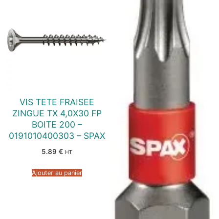
VIS TETE FRAISEE
ZINGUE TX 4,0X30 FP
BOITE 200 –
0191010400303 – SPAX
5.89
€
HT
Ajouter au panier