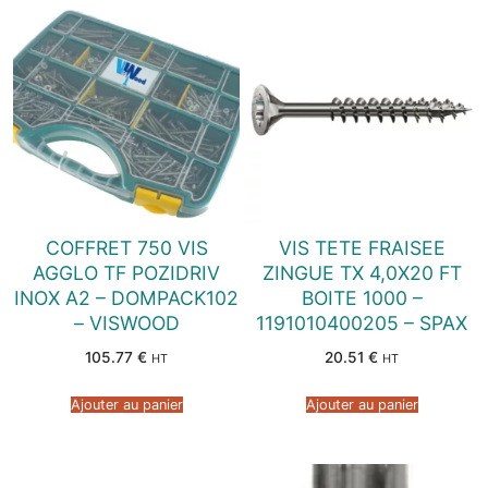
COFFRET 750 VIS
VIS TETE FRAISEE
AGGLO TF POZIDRIV
ZINGUE TX 4,0X20 FT
INOX A2 – DOMPACK102
BOITE 1000 –
– VISWOOD
1191010400205 – SPAX
105.77
€
20.51
€
HT
HT
Ajouter au panier
Ajouter au panier