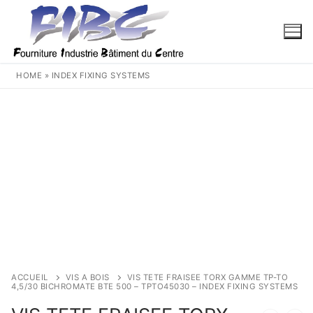
Aller
au
contenu
HOME
»
INDEX FIXING SYSTEMS
ACCUEIL
VIS A BOIS
VIS TETE FRAISEE TORX GAMME TP-TO
4,5/30 BICHROMATE BTE 500 – TPTO45030 – INDEX FIXING SYSTEMS