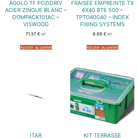
AGGLO TF POZIDRIV
FRAISEE EMPREINTE TX
ACIER ZINGUE BLANC –
4X40 BTE 500 –
DOMPACK101AC –
TPTO40040 – INDEX
VISWOOD
FIXING SYSTEMS
71.37
€
8.68
€
HT
HT
Ajouter au panier
Ajouter au panier
ITAR
KIT TERRASSE