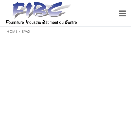
Aller
au
contenu
HOME
»
SPAX