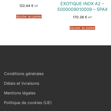
EXOTIQUE INOX A2 –
122.44
€
HT
5000009010009 – SPAX
Ajouter au panier
170.38
€
HT
Ajouter au panier
Conditions générales
Délais et livraisons
Mentions légales
Politique de cookies (UE)