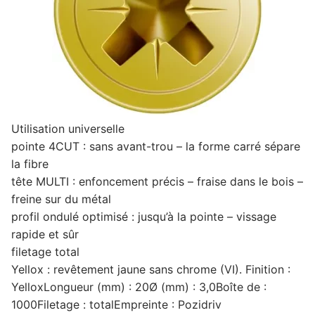
Utilisation universelle
pointe 4CUT : sans avant-trou – la forme carré sépare
la fibre
tête MULTI : enfoncement précis – fraise dans le bois –
freine sur du métal
profil ondulé optimisé : jusqu’à la pointe – vissage
rapide et sûr
filetage total
Yellox : revêtement jaune sans chrome (VI). Finition :
YelloxLongueur (mm) : 20Ø (mm) : 3,0Boîte de :
1000Filetage : totalEmpreinte : Pozidriv