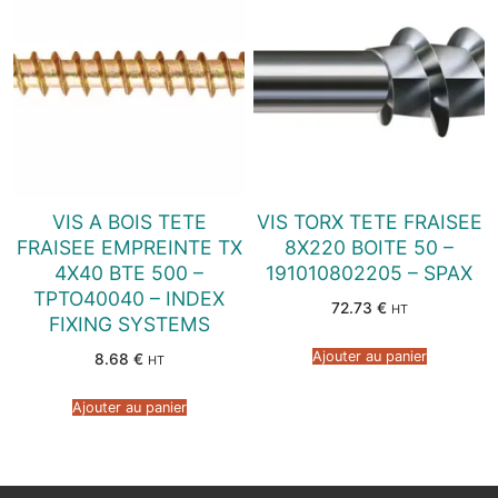
VIS A BOIS TETE
VIS TORX TETE FRAISEE
FRAISEE EMPREINTE TX
8X220 BOITE 50 –
4X40 BTE 500 –
191010802205 – SPAX
TPTO40040 – INDEX
72.73
€
HT
FIXING SYSTEMS
Ajouter au panier
8.68
€
HT
Ajouter au panier