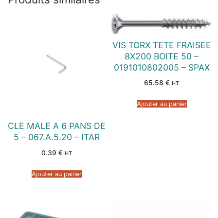
VIS TORX TETE FRAISEE
8X200 BOITE 50 –
0191010802005 – SPAX
65.58
€
HT
Ajouter au panier
CLE MALE A 6 PANS DE
5 – 067.A.5.20 – ITAR
0.39
€
HT
Ajouter au panier