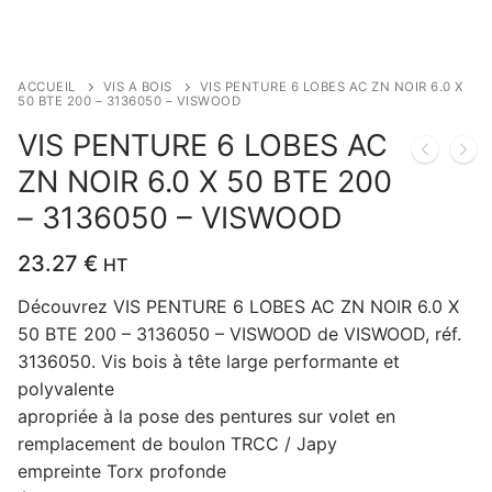
ACCUEIL
VIS A BOIS
VIS PENTURE 6 LOBES AC ZN NOIR 6.0 X
50 BTE 200 – 3136050 – VISWOOD
VIS PENTURE 6 LOBES AC
ZN NOIR 6.0 X 50 BTE 200
– 3136050 – VISWOOD
23.27
€
HT
Découvrez VIS PENTURE 6 LOBES AC ZN NOIR 6.0 X
50 BTE 200 – 3136050 – VISWOOD de VISWOOD, réf.
3136050. Vis bois à tête large performante et
polyvalente
apropriée à la pose des pentures sur volet en
remplacement de boulon TRCC / Japy
empreinte Torx profonde