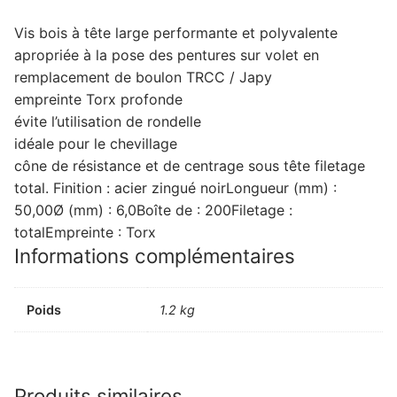
Vis bois à tête large performante et polyvalente
apropriée à la pose des pentures sur volet en
remplacement de boulon TRCC / Japy
empreinte Torx profonde
évite l’utilisation de rondelle
idéale pour le chevillage
cône de résistance et de centrage sous tête filetage
total. Finition : acier zingué noirLongueur (mm) :
50,00Ø (mm) : 6,0Boîte de : 200Filetage :
totalEmpreinte : Torx
Informations complémentaires
Poids
1.2 kg
Produits similaires