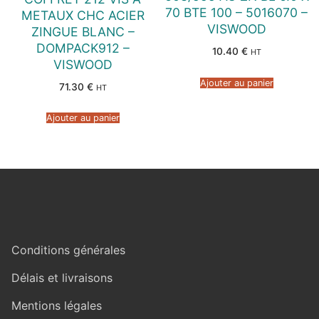
70 BTE 100 – 5016070 –
METAUX CHC ACIER
VISWOOD
ZINGUE BLANC –
DOMPACK912 –
10.40
€
HT
VISWOOD
Ajouter au panier
71.30
€
HT
Ajouter au panier
Conditions générales
Délais et livraisons
Mentions légales