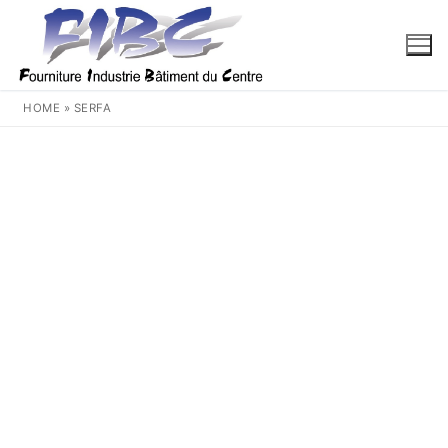
Aller
au
contenu
HOME
»
SERFA