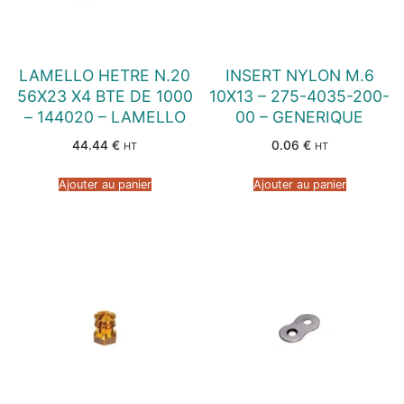
LAMELLO HETRE N.20
INSERT NYLON M.6
56X23 X4 BTE DE 1000
10X13 – 275-4035-200-
– 144020 – LAMELLO
00 – GENERIQUE
44.44
€
0.06
€
HT
HT
Ajouter au panier
Ajouter au panier