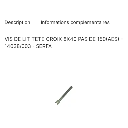
150(AES)
-
14038/003
Description
Informations complémentaires
-
SERFA
VIS DE LIT TETE CROIX 8X40 PAS DE 150(AES) -
14038/003 - SERFA