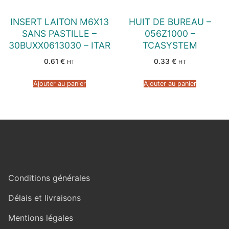
INSERT LAITON M6X13
HUIT DE BUREAU –
SANS PASTILLE –
056Z1000 –
30BUXX0613030 – ITAR
TCASYSTEM
0.61
€
0.33
€
HT
HT
Ajouter au panier
Ajouter au panier
Conditions générales
Délais et livraisons
Mentions légales