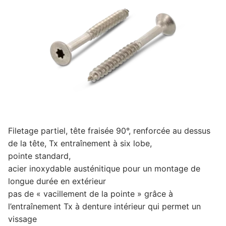
9047250
70/42
-
SCHAEFER-
PETERS
Filetage partiel, tête fraisée 90°, renforcée au dessus
de la tête, Tx entraînement à six lobe,
pointe standard,
acier inoxydable austénitique pour un montage de
longue durée en extérieur
pas de « vacillement de la pointe » grâce à
l’entraînement Tx à denture intérieur qui permet un
vissage