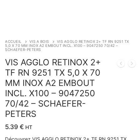
ACCUEIL
VIS A BOIS
VIS AGGLO RETINOX 2+ TF RN 9251 TX
5,0 X 70 MM INOX A2 EMBOUT INCL. X100 – 9047250 70/42 –
SCHAEFER-PETERS
VIS AGGLO RETINOX 2+
TF RN 9251 TX 5,0 X 70
MM INOX A2 EMBOUT
INCL. X100 – 9047250
70/42 – SCHAEFER-
PETERS
5.39
€
HT
Découvrez VIS AGGLO RETINOX 2+ TF RN 9251 TX