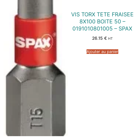
VIS TORX TETE FRAISEE
8X100 BOITE 50 –
0191010801005 – SPAX
26.15
€
HT
Ajouter au panier