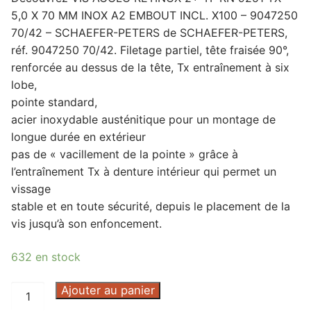
5,0 X 70 MM INOX A2 EMBOUT INCL. X100 – 9047250
70/42 – SCHAEFER-PETERS de SCHAEFER-PETERS,
réf. 9047250 70/42. Filetage partiel, tête fraisée 90°,
renforcée au dessus de la tête, Tx entraînement à six
lobe,
pointe standard,
acier inoxydable austénitique pour un montage de
longue durée en extérieur
pas de « vacillement de la pointe » grâce à
l’entraînement Tx à denture intérieur qui permet un
vissage
stable et en toute sécurité, depuis le placement de la
vis jusqu’à son enfoncement.
632 en stock
quantité
Ajouter au panier
de