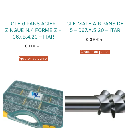
CLE 6 PANS ACIER
CLE MALE A 6 PANS DE
ZINGUE N.4 FORME Z –
5 – 067.A.5.20 – ITAR
067.B.4.20 – ITAR
0.39
€
HT
0.11
€
HT
Ajouter au panier
Ajouter au panier