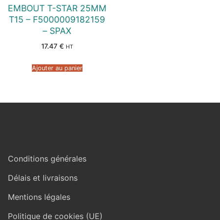
EMBOUT T-STAR 25MM
T15 – F5000009182159
– SPAX
17.47
€
HT
Ajouter au panier
Conditions générales
Délais et livraisons
Mentions légales
Politique de cookies (UE)