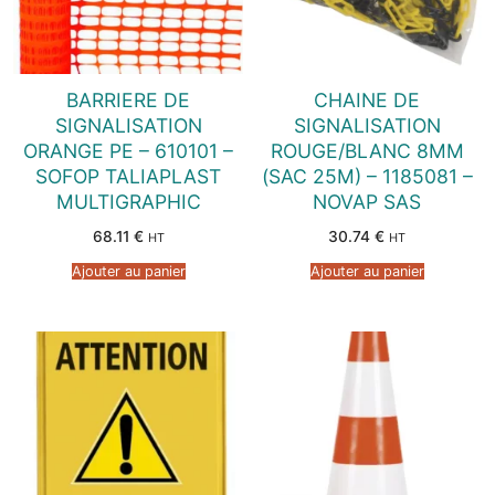
BARRIERE DE
CHAINE DE
SIGNALISATION
SIGNALISATION
ORANGE PE – 610101 –
ROUGE/BLANC 8MM
SOFOP TALIAPLAST
(SAC 25M) – 1185081 –
MULTIGRAPHIC
NOVAP SAS
68.11
€
30.74
€
HT
HT
Ajouter au panier
Ajouter au panier