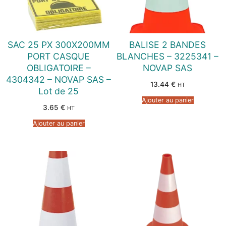
SAC 25 PX 300X200MM
BALISE 2 BANDES
PORT CASQUE
BLANCHES – 3225341 –
OBLIGATOIRE –
NOVAP SAS
4304342 – NOVAP SAS –
13.44
€
HT
Lot de 25
Ajouter au panier
3.65
€
HT
Ajouter au panier