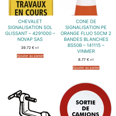
CHEVALET
CONE DE
SIGNALISATION SOL
SIGNALISATION PE
GLISSANT – 4291000 –
ORANGE FLUO 50CM 2
NOVAP SAS
BANDES BLANCHES
BS50B – 141115 –
39.72
€
HT
VINMER
Ajouter au panier
8.77
€
HT
Ajouter au panier