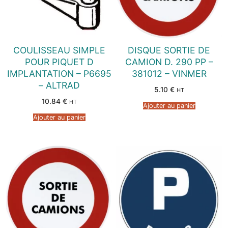
COULISSEAU SIMPLE
DISQUE SORTIE DE
POUR PIQUET D
CAMION D. 290 PP –
IMPLANTATION – P6695
381012 – VINMER
– ALTRAD
5.10
€
HT
10.84
€
HT
Ajouter au panier
Ajouter au panier