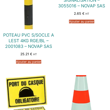
SIGNALISATION –
3055016 – NOVAP SAS
2.65
€
HT
Ajouter au panier
POTEAU PVC S/SOCLE A
LEST 4KG RGE/BL –
2001083 – NOVAP SAS
25.21
€
HT
Ajouter au panier