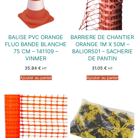
BALISE PVC ORANGE
BARRIERE DE CHANTIER
FLUO BANDE BLANCHE
ORANGE 1M X 50M –
75 CM – 141109 –
BALIOR501 – SACHERIE
VINMER
DE PANTIN
35.84
€
31.05
€
HT
HT
Ajouter au panier
Ajouter au panier