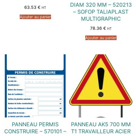
DIAM 320 MM – 520213
63.53
€
HT
– SOFOP TALIAPLAST
Ajouter au panier
MULTIGRAPHIC
78.36
€
HT
Ajouter au panier
PANNEAU PERMIS
PANNEAU AK5 700 MM
CONSTRUIRE – 570101 –
T1 TRAVAILLEUR ACIER