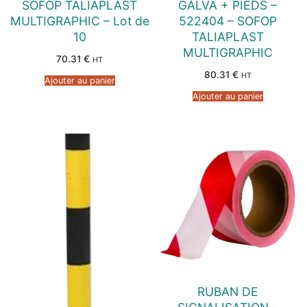
SOFOP TALIAPLAST
GALVA + PIEDS –
MULTIGRAPHIC – Lot de
522404 – SOFOP
10
TALIAPLAST
MULTIGRAPHIC
70.31
€
HT
80.31
€
HT
Ajouter au panier
Ajouter au panier
RUBAN DE