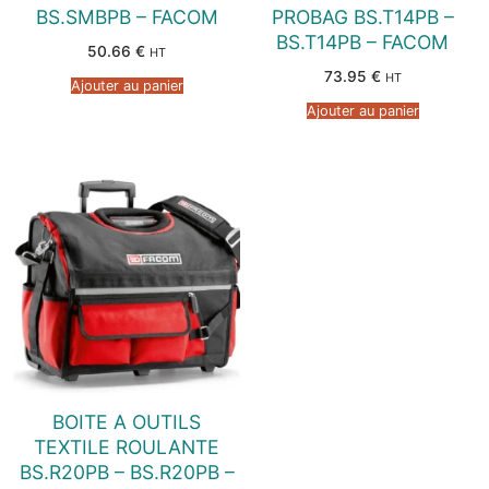
BS.SMBPB – FACOM
PROBAG BS.T14PB –
BS.T14PB – FACOM
50.66
€
HT
73.95
€
HT
Ajouter au panier
Ajouter au panier
BOITE A OUTILS
TEXTILE ROULANTE
BS.R20PB – BS.R20PB –