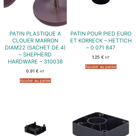
PATIN PLASTIQUE A
PATIN POUR PIED EURO
CLOUER MARRON
ET KORRECK – HETTICH
DIAM22 (SACHET DE 4)
– 0 071 847
– SHEPHERD
1.25
€
HT
HARDWARE – 310038
Ajouter au panier
0.91
€
HT
Ajouter au panier