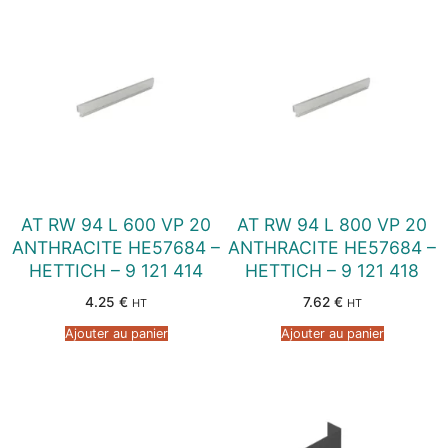
AT RW 94 L 600 VP 20
AT RW 94 L 800 VP 20
ANTHRACITE HE57684 –
ANTHRACITE HE57684 –
HETTICH – 9 121 414
HETTICH – 9 121 418
4.25
€
7.62
€
HT
HT
Ajouter au panier
Ajouter au panier