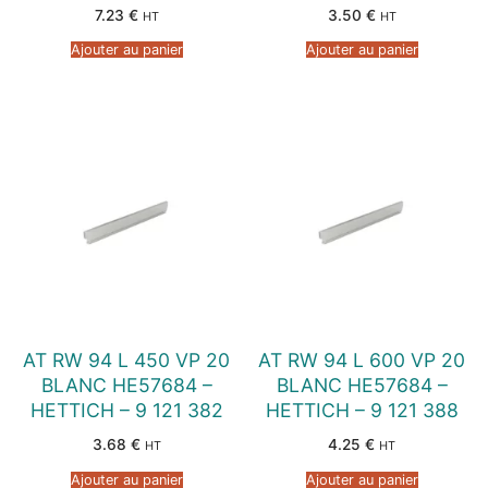
7.23
€
3.50
€
HT
HT
Ajouter au panier
Ajouter au panier
AT RW 94 L 450 VP 20
AT RW 94 L 600 VP 20
BLANC HE57684 –
BLANC HE57684 –
HETTICH – 9 121 382
HETTICH – 9 121 388
3.68
€
4.25
€
HT
HT
Ajouter au panier
Ajouter au panier