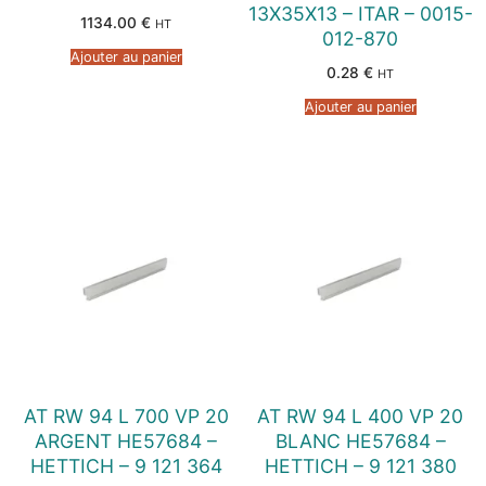
13X35X13 – ITAR – 0015-
1134.00
€
HT
012-870
Ajouter au panier
0.28
€
HT
Ajouter au panier
AT RW 94 L 700 VP 20
AT RW 94 L 400 VP 20
ARGENT HE57684 –
BLANC HE57684 –
HETTICH – 9 121 364
HETTICH – 9 121 380