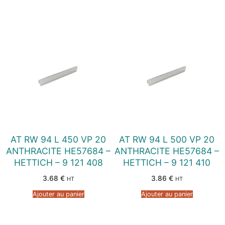
AT RW 94 L 450 VP 20
AT RW 94 L 500 VP 20
ANTHRACITE HE57684 –
ANTHRACITE HE57684 –
HETTICH – 9 121 408
HETTICH – 9 121 410
3.68
€
3.86
€
HT
HT
Ajouter au panier
Ajouter au panier