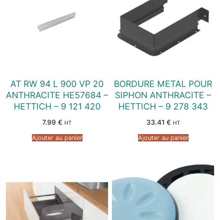
AT RW 94 L 900 VP 20
BORDURE METAL POUR
ANTHRACITE HE57684 –
SIPHON ANTHRACITE –
HETTICH – 9 121 420
HETTICH – 9 278 343
7.99
€
33.41
€
HT
HT
Ajouter au panier
Ajouter au panier