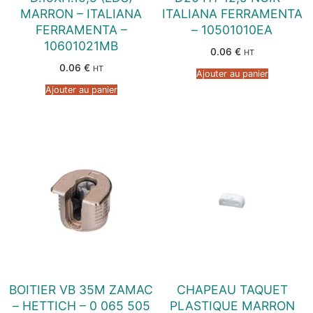
MARRON – ITALIANA
ITALIANA FERRAMENTA
FERRAMENTA –
– 10501010EA
10601021MB
0.06
€
HT
0.06
€
HT
Ajouter au panier
Ajouter au panier
BOITIER VB 35M ZAMAC
CHAPEAU TAQUET
– HETTICH – 0 065 505
PLASTIQUE MARRON