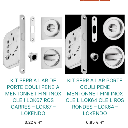
KIT SERR A LAR DE
KIT SERR A LAR PORTE
PORTE COULI PENE A
COULI PENE
MENTONNET FINI INOX
MENTONNET FINI INOX
CLE I LOK67 ROS
CLE L LOK64 CLE L ROS
CARRES – LOK67 –
RONDES – LOK64 –
LOKENDO
LOKENDO
3.22
€
6.85
€
HT
HT