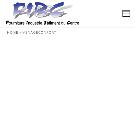
Aller
au
contenu
HOME
»
MENAGECONFORT