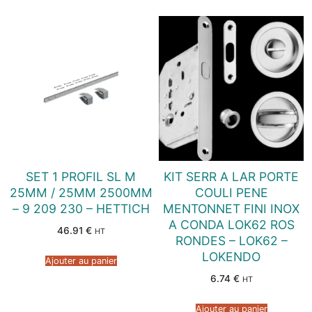
SET 1 PROFIL SL M
KIT SERR A LAR PORTE
25MM / 25MM 2500MM
COULI PENE
– 9 209 230 – HETTICH
MENTONNET FINI INOX
A CONDA LOK62 ROS
46.91
€
HT
RONDES – LOK62 –
LOKENDO
Ajouter au panier
6.74
€
HT
Ajouter au panier