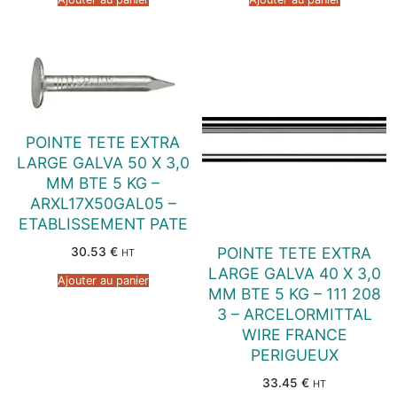
POINTE TETE EXTRA
LARGE GALVA 50 X 3,0
MM BTE 5 KG –
ARXL17X50GAL05 –
ETABLISSEMENT PATE
POINTE TETE EXTRA
30.53
€
HT
LARGE GALVA 40 X 3,0
Ajouter au panier
MM BTE 5 KG – 111 208
3 – ARCELORMITTAL
WIRE FRANCE
PERIGUEUX
33.45
€
HT