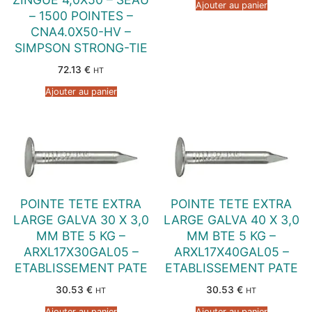
Ajouter au panier
– 1500 POINTES –
CNA4.0X50-HV –
SIMPSON STRONG-TIE
72.13
€
HT
Ajouter au panier
POINTE TETE EXTRA
POINTE TETE EXTRA
LARGE GALVA 30 X 3,0
LARGE GALVA 40 X 3,0
MM BTE 5 KG –
MM BTE 5 KG –
ARXL17X30GAL05 –
ARXL17X40GAL05 –
ETABLISSEMENT PATE
ETABLISSEMENT PATE
30.53
€
30.53
€
HT
HT
Ajouter au panier
Ajouter au panier