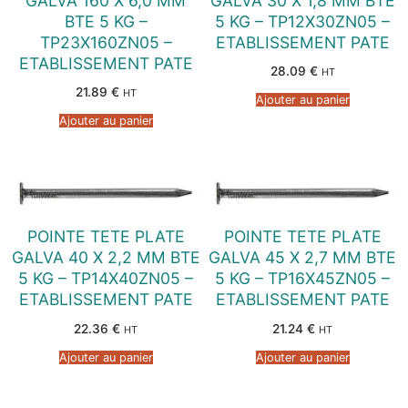
GALVA 160 X 6,0 MM
GALVA 30 X 1,8 MM BTE
BTE 5 KG –
5 KG – TP12X30ZN05 –
TP23X160ZN05 –
ETABLISSEMENT PATE
ETABLISSEMENT PATE
28.09
€
HT
21.89
€
HT
Ajouter au panier
Ajouter au panier
POINTE TETE PLATE
POINTE TETE PLATE
GALVA 40 X 2,2 MM BTE
GALVA 45 X 2,7 MM BTE
5 KG – TP14X40ZN05 –
5 KG – TP16X45ZN05 –
ETABLISSEMENT PATE
ETABLISSEMENT PATE
22.36
€
21.24
€
HT
HT
Ajouter au panier
Ajouter au panier