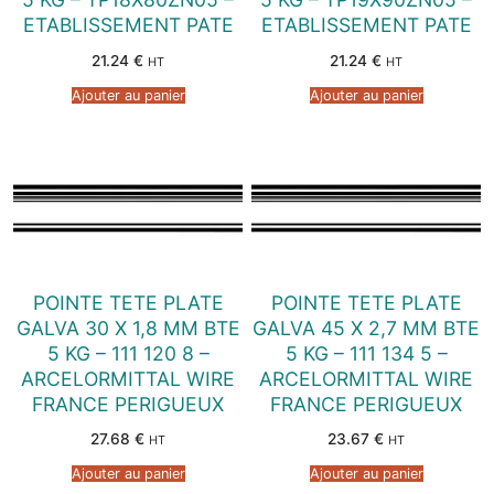
ETABLISSEMENT PATE
ETABLISSEMENT PATE
21.24
€
21.24
€
HT
HT
Ajouter au panier
Ajouter au panier
POINTE TETE PLATE
POINTE TETE PLATE
GALVA 30 X 1,8 MM BTE
GALVA 45 X 2,7 MM BTE
5 KG – 111 120 8 –
5 KG – 111 134 5 –
ARCELORMITTAL WIRE
ARCELORMITTAL WIRE
FRANCE PERIGUEUX
FRANCE PERIGUEUX
27.68
€
23.67
€
HT
HT
Ajouter au panier
Ajouter au panier