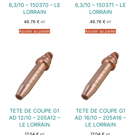
6,3/10 – 150370 – LE
6,3/10 – 150371 – LE
LORRAIN
LORRAIN
46.76
€
46.76
€
HT
HT
Ajouter au panier
Ajouter au panier
TETE DE COUPE G1
TETE DE COUPE G1
AD 12/10 – 205A12 –
AD 16/10 – 205A16 –
LE LORRAIN
LE LORRAIN
17.04
€
17.04
€
HT
HT