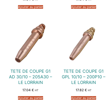
Ajouter au panier
Ajouter au panier
TETE DE COUPE G1
TETE DE COUPE G1
AD 30/10 – 205A30 –
GPL 10/10 – 200P10 –
LE LORRAIN
LE LORRAIN
17.04
€
17.82
€
HT
HT
Ajouter au panier
Ajouter au panier