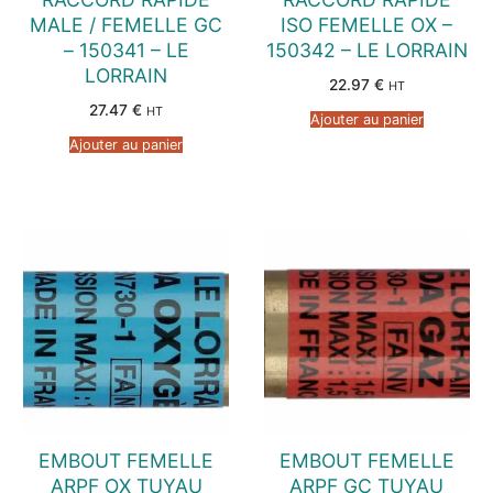
MALE / FEMELLE GC
ISO FEMELLE OX –
– 150341 – LE
150342 – LE LORRAIN
LORRAIN
22.97
€
HT
27.47
€
HT
Ajouter au panier
Ajouter au panier
EMBOUT FEMELLE
EMBOUT FEMELLE
ARPF OX TUYAU
ARPF GC TUYAU