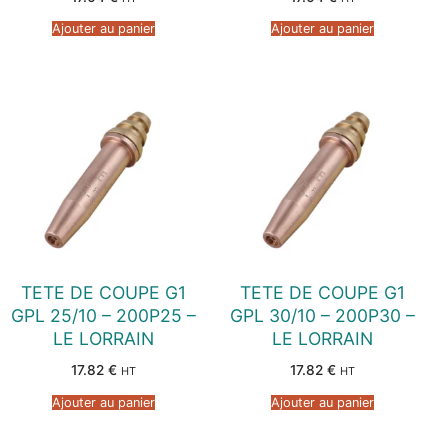
Ajouter au panier
Ajouter au panier
TETE DE COUPE G1
TETE DE COUPE G1
GPL 25/10 – 200P25 –
GPL 30/10 – 200P30 –
LE LORRAIN
LE LORRAIN
17.82
€
17.82
€
HT
HT
Ajouter au panier
Ajouter au panier