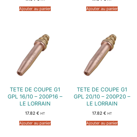
Ajouter au panier
Ajouter au panier
TETE DE COUPE G1
TETE DE COUPE G1
GPL 16/10 – 200P16 –
GPL 20/10 – 200P20 –
LE LORRAIN
LE LORRAIN
17.82
€
17.82
€
HT
HT
Ajouter au panier
Ajouter au panier