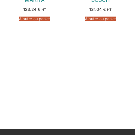
123.24
€
131.04
€
HT
HT
Ajouter au panier
Ajouter au panier