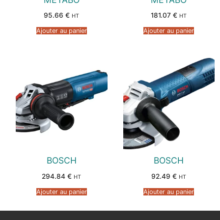
95.66
€
181.07
€
HT
HT
Ajouter au panier
Ajouter au panier
BOSCH
BOSCH
294.84
€
92.49
€
HT
HT
Ajouter au panier
Ajouter au panier