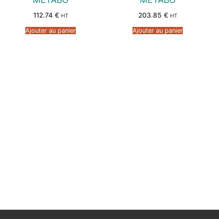
112.74
€
203.85
€
HT
HT
Ajouter au panier
Ajouter au panier