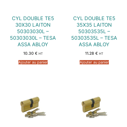
CYL DOUBLE TE5
CYL DOUBLE TE5
30X30 LAITON
35X35 LAITON
50303030L –
50303535L –
50303030L – TESA
50303535L – TESA
ASSA ABLOY
ASSA ABLOY
10.30
€
11.28
€
HT
HT
Ajouter au panier
Ajouter au panier