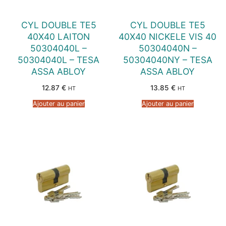
CYL DOUBLE TE5
CYL DOUBLE TE5
40X40 LAITON
40X40 NICKELE VIS 40
50304040L –
50304040N –
50304040L – TESA
50304040NY – TESA
ASSA ABLOY
ASSA ABLOY
12.87
€
13.85
€
HT
HT
Ajouter au panier
Ajouter au panier