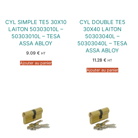
CYL SIMPLE TE5 30X10
CYL DOUBLE TE5
LAITON 50303010L –
30X40 LAITON
50303010L – TESA
50303040L –
ASSA ABLOY
50303040L – TESA
ASSA ABLOY
9.09
€
HT
11.28
€
HT
Ajouter au panier
Ajouter au panier