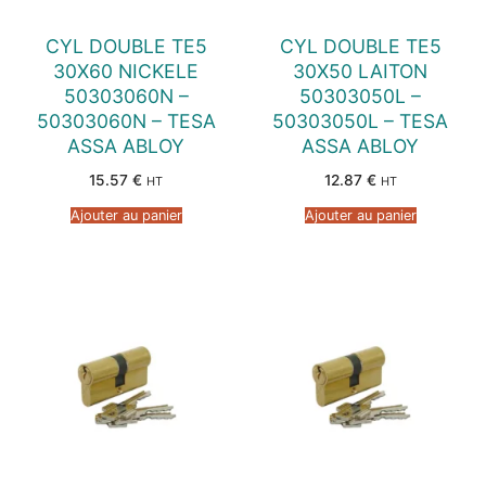
CYL DOUBLE TE5
CYL DOUBLE TE5
30X60 NICKELE
30X50 LAITON
50303060N –
50303050L –
50303060N – TESA
50303050L – TESA
ASSA ABLOY
ASSA ABLOY
15.57
€
12.87
€
HT
HT
Ajouter au panier
Ajouter au panier