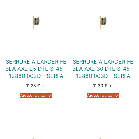
SERRURE A LARDER FE
SERRURE A LARDER FE
BLA AXE 25 DTE S-45 –
BLA AXE 30 DTE S-45 –
12880 002D – SERFA
12880 003D – SERFA
11.28
€
11.30
€
HT
HT
Ajouter au panier
Ajouter au panier