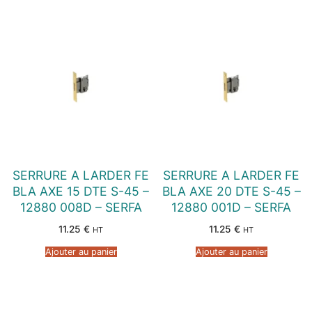
SERRURE A LARDER FE
SERRURE A LARDER FE
BLA AXE 15 DTE S-45 –
BLA AXE 20 DTE S-45 –
12880 008D – SERFA
12880 001D – SERFA
11.25
€
11.25
€
HT
HT
Ajouter au panier
Ajouter au panier