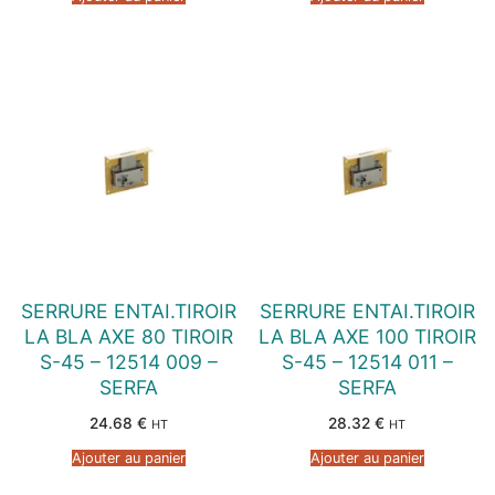
SERRURE ENTAI.TIROIR
SERRURE ENTAI.TIROIR
LA BLA AXE 80 TIROIR
LA BLA AXE 100 TIROIR
S-45 – 12514 009 –
S-45 – 12514 011 –
SERFA
SERFA
24.68
€
28.32
€
HT
HT
Ajouter au panier
Ajouter au panier