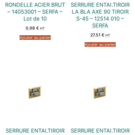
RONDELLE ACIER BRUT
SERRURE ENTAI.TIROIR
– 14053001 – SERFA –
LA BLA AXE 90 TIROIR
Lot de 10
S-45 – 12514 010 –
SERFA
0.98
€
HT
27.51
€
HT
Ajouter au panier
Ajouter au panier
SERRURE ENTAI.TIROIR
SERRURE ENTAI.TIROIR