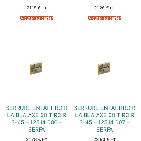
21.18
€
21.26
€
HT
HT
Ajouter au panier
Ajouter au panier
SERRURE ENTAI.TIROIR
SERRURE ENTAI.TIROIR
LA BLA AXE 50 TIROIR
LA BLA AXE 60 TIROIR
S-45 – 12514 006 –
S-45 – 12514 007 –
SERFA
SERFA
21.78
€
22.83
€
HT
HT