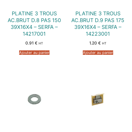
PLATINE 3 TROUS
PLATINE 3 TROUS
AC.BRUT D.8 PAS 150
AC.BRUT D.9 PAS 175
39X16X4 – SERFA –
39X16X4 – SERFA –
14217001
14223001
0.91
€
1.20
€
HT
HT
Ajouter au panier
Ajouter au panier