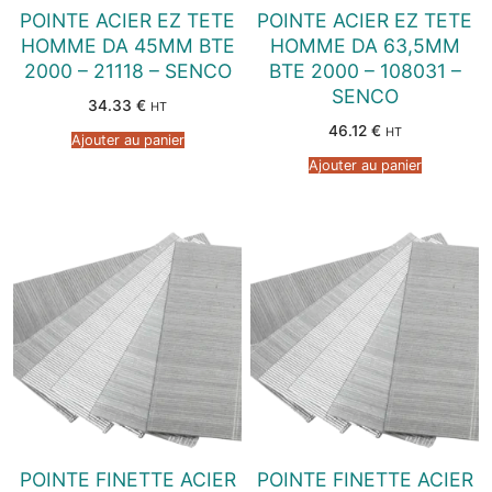
POINTE ACIER EZ TETE
POINTE ACIER EZ TETE
HOMME DA 45MM BTE
HOMME DA 63,5MM
2000 – 21118 – SENCO
BTE 2000 – 108031 –
SENCO
34.33
€
HT
46.12
€
HT
Ajouter au panier
Ajouter au panier
POINTE FINETTE ACIER
POINTE FINETTE ACIER