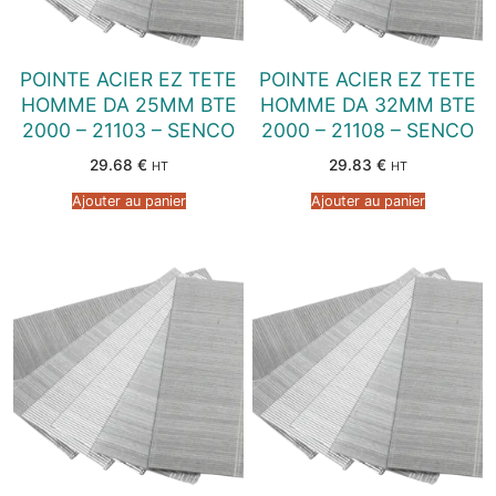
POINTE ACIER EZ TETE
POINTE ACIER EZ TETE
HOMME DA 25MM BTE
HOMME DA 32MM BTE
2000 – 21103 – SENCO
2000 – 21108 – SENCO
29.68
€
29.83
€
HT
HT
Ajouter au panier
Ajouter au panier