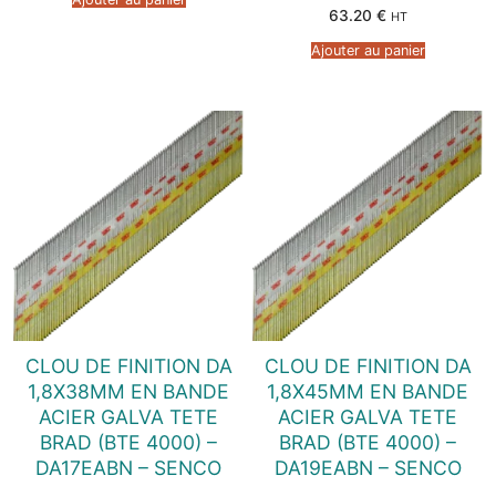
63.20
€
HT
Ajouter au panier
CLOU DE FINITION DA
CLOU DE FINITION DA
1,8X38MM EN BANDE
1,8X45MM EN BANDE
ACIER GALVA TETE
ACIER GALVA TETE
BRAD (BTE 4000) –
BRAD (BTE 4000) –
DA17EABN – SENCO
DA19EABN – SENCO