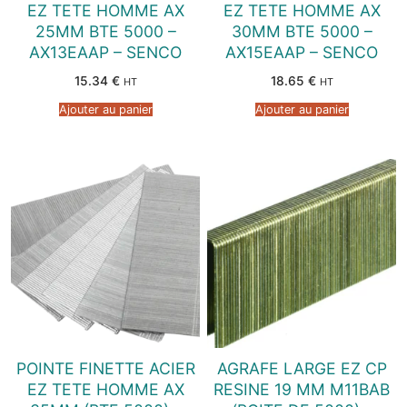
EZ TETE HOMME AX
EZ TETE HOMME AX
25MM BTE 5000 –
30MM BTE 5000 –
AX13EAAP – SENCO
AX15EAAP – SENCO
15.34
€
18.65
€
HT
HT
Ajouter au panier
Ajouter au panier
POINTE FINETTE ACIER
AGRAFE LARGE EZ CP
EZ TETE HOMME AX
RESINE 19 MM M11BAB