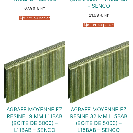
– SENCO
67.90
€
HT
21.99
€
HT
Ajouter au panier
Ajouter au panier
AGRAFE MOYENNE EZ
AGRAFE MOYENNE EZ
RESINE 19 MM L11BAB
RESINE 32 MM L15BAB
(BOITE DE 5000) –
(BOITE DE 5000) –
L11BAB – SENCO
L15BAB – SENCO