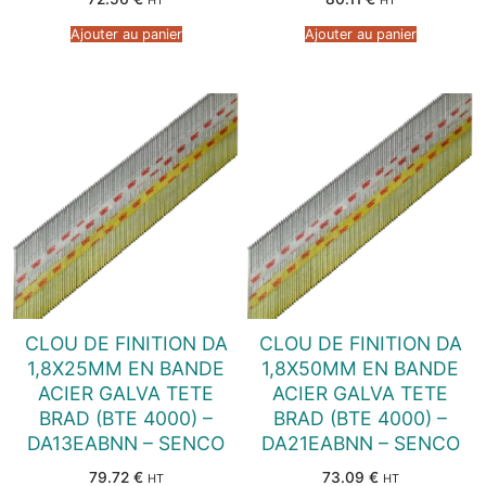
HT
HT
Ajouter au panier
Ajouter au panier
CLOU DE FINITION DA
CLOU DE FINITION DA
1,8X25MM EN BANDE
1,8X50MM EN BANDE
ACIER GALVA TETE
ACIER GALVA TETE
BRAD (BTE 4000) –
BRAD (BTE 4000) –
DA13EABNN – SENCO
DA21EABNN – SENCO
79.72
€
73.09
€
HT
HT