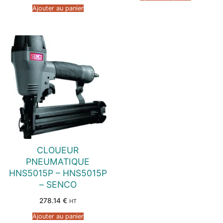
Ajouter au panier
CLOUEUR
PNEUMATIQUE
HNS5015P – HNS5015P
– SENCO
278.14
€
HT
Ajouter au panier