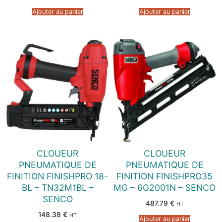
Ajouter au panier
Ajouter au panier
CLOUEUR
CLOUEUR
PNEUMATIQUE DE
PNEUMATIQUE DE
FINITION FINISHPRO 18-
FINITION FINISHPRO35
BL – TN32M1BL –
MG – 6G2001N – SENCO
SENCO
487.79
€
HT
148.38
€
HT
Ajouter au panier