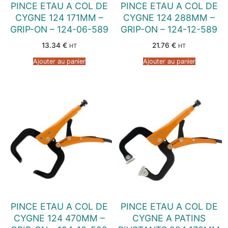
PINCE ETAU A COL DE
PINCE ETAU A COL DE
CYGNE 124 171MM –
CYGNE 124 288MM –
GRIP-ON – 124-06-589
GRIP-ON – 124-12-589
13.34
€
21.76
€
HT
HT
Ajouter au panier
Ajouter au panier
PINCE ETAU A COL DE
PINCE ETAU A COL DE
CYGNE 124 470MM –
CYGNE A PATINS