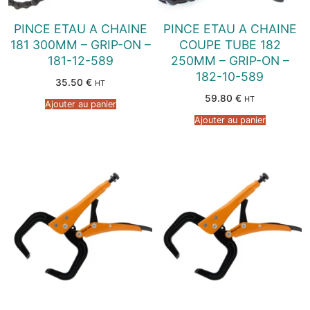
PINCE ETAU A CHAINE
PINCE ETAU A CHAINE
181 300MM – GRIP-ON –
COUPE TUBE 182
181-12-589
250MM – GRIP-ON –
182-10-589
35.50
€
HT
59.80
€
HT
Ajouter au panier
Ajouter au panier