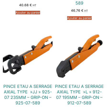
589
40.68
€
HT
46.76
€
HT
Ajouter au panier
Ajouter au panier
PINCE ETAU A SERRAGE
PINCE ETAU A SERRAGE
AXIAL TYPE »JJ » 925-
AXIAL TYPE »L » 912-
07 235MM – GRIP-ON –
07 195MM – GRIP-ON –
925-07-589
912-07-589