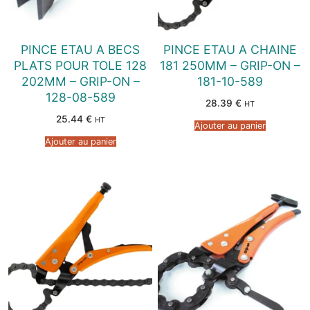
PINCE ETAU A BECS
PINCE ETAU A CHAINE
PLATS POUR TOLE 128
181 250MM – GRIP-ON –
202MM – GRIP-ON –
181-10-589
128-08-589
28.39
€
HT
25.44
€
HT
Ajouter au panier
Ajouter au panier