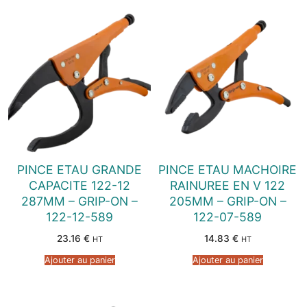
PINCE ETAU GRANDE
PINCE ETAU MACHOIRE
CAPACITE 122-12
RAINUREE EN V 122
287MM – GRIP-ON –
205MM – GRIP-ON –
122-12-589
122-07-589
23.16
€
14.83
€
HT
HT
Ajouter au panier
Ajouter au panier