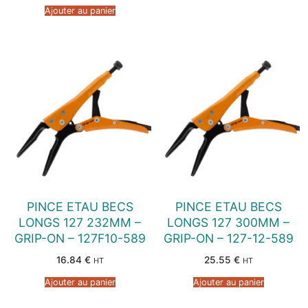
Ajouter au panier
PINCE ETAU BECS
PINCE ETAU BECS
LONGS 127 232MM –
LONGS 127 300MM –
GRIP-ON – 127F10-589
GRIP-ON – 127-12-589
16.84
€
25.55
€
HT
HT
Ajouter au panier
Ajouter au panier