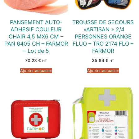
PANSEMENT AUTO-
TROUSSE DE SECOURS
ADHESIF COULEUR
»ARTISAN » 2/4
CHAIR 4,5 MX6 CM –
PERSONNES ORANGE
PAN 6405 CH – FARMOR
FLUO – TRO 2174 FLO –
– Lot de 5
FARMOR
70.23
€
35.64
€
HT
HT
Ajouter au panier
Ajouter au panier