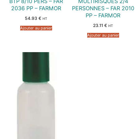
BTP 8/10 PERS – FAR
MULTIRISQUES 2/4
2036 PP – FARMOR
PERSONNES – FAR 2010
PP – FARMOR
54.93
€
HT
23.11
€
HT
Ajouter au panier
Ajouter au panier