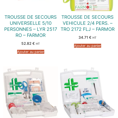
TROUSSE DE SECOURS
TROUSSE DE SECOURS
UNIVERSELLE 5/10
VEHICULE 2/4 PERS. –
PERSONNES – LYR 2517
TRO 2172 FLJ – FARMOR
RO – FARMOR
34.71
€
HT
52.82
€
HT
Ajouter au panier
Ajouter au panier