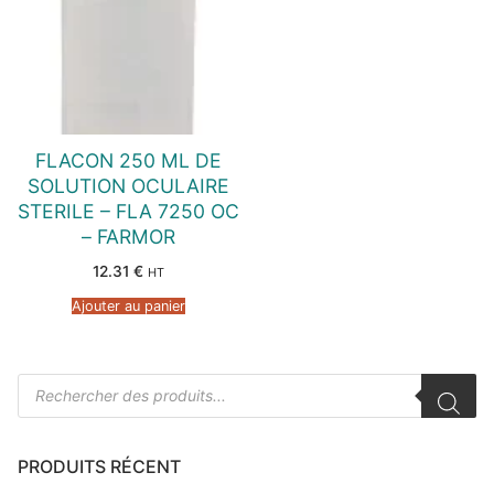
FLACON 250 ML DE
SOLUTION OCULAIRE
STERILE – FLA 7250 OC
– FARMOR
12.31
€
HT
Ajouter au panier
Recherche
de
produits
PRODUITS RÉCENT