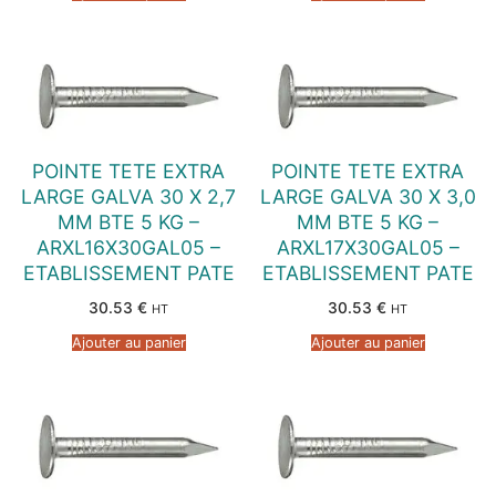
POINTE TETE EXTRA
POINTE TETE EXTRA
LARGE GALVA 30 X 2,7
LARGE GALVA 30 X 3,0
MM BTE 5 KG –
MM BTE 5 KG –
ARXL16X30GAL05 –
ARXL17X30GAL05 –
ETABLISSEMENT PATE
ETABLISSEMENT PATE
30.53
€
30.53
€
HT
HT
Ajouter au panier
Ajouter au panier