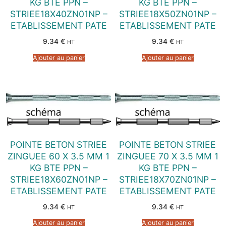
KG BTE PPN –
KG BTE PPN –
STRIEE18X40ZN01NP –
STRIEE18X50ZN01NP –
ETABLISSEMENT PATE
ETABLISSEMENT PATE
9.34
€
9.34
€
HT
HT
Ajouter au panier
Ajouter au panier
POINTE BETON STRIEE
POINTE BETON STRIEE
ZINGUEE 60 X 3.5 MM 1
ZINGUEE 70 X 3.5 MM 1
KG BTE PPN –
KG BTE PPN –
STRIEE18X60ZN01NP –
STRIEE18X70ZN01NP –
ETABLISSEMENT PATE
ETABLISSEMENT PATE
9.34
€
9.34
€
HT
HT
Ajouter au panier
Ajouter au panier