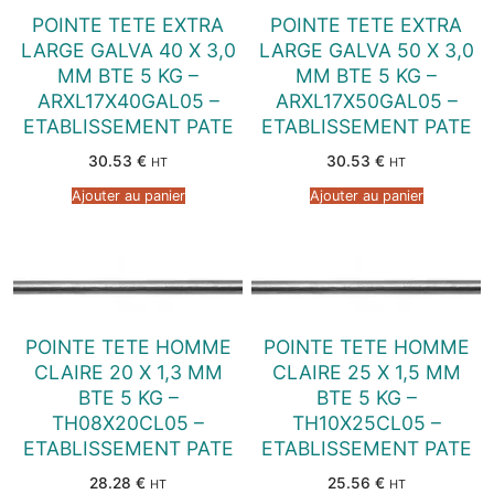
POINTE TETE EXTRA
POINTE TETE EXTRA
LARGE GALVA 40 X 3,0
LARGE GALVA 50 X 3,0
MM BTE 5 KG –
MM BTE 5 KG –
ARXL17X40GAL05 –
ARXL17X50GAL05 –
ETABLISSEMENT PATE
ETABLISSEMENT PATE
30.53
€
30.53
€
HT
HT
Ajouter au panier
Ajouter au panier
POINTE TETE HOMME
POINTE TETE HOMME
CLAIRE 20 X 1,3 MM
CLAIRE 25 X 1,5 MM
BTE 5 KG –
BTE 5 KG –
TH08X20CL05 –
TH10X25CL05 –
ETABLISSEMENT PATE
ETABLISSEMENT PATE
28.28
€
25.56
€
HT
HT