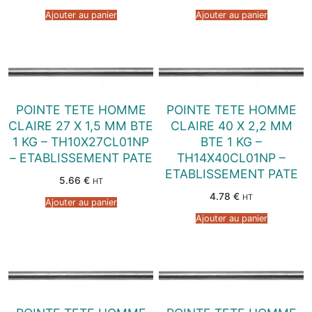
Ajouter au panier
Ajouter au panier
POINTE TETE HOMME
POINTE TETE HOMME
CLAIRE 27 X 1,5 MM BTE
CLAIRE 40 X 2,2 MM
1 KG – TH10X27CL01NP
BTE 1 KG –
– ETABLISSEMENT PATE
TH14X40CL01NP –
ETABLISSEMENT PATE
5.66
€
HT
4.78
€
HT
Ajouter au panier
Ajouter au panier