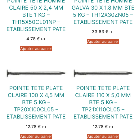
POINTE TETE HOMME
POINTE TETE HOMME
CLAIRE 50 X 2,4 MM
GALVA 30 X 1,8 MM BTE
BTE 1 KG –
5 KG – TH12X30ZN05 –
TH15X50CL01NP –
ETABLISSEMENT PATE
ETABLISSEMENT PATE
33.63
€
HT
4.78
€
HT
Ajouter au panier
Ajouter au panier
POINTE TETE PLATE
POINTE TETE PLATE
CLAIRE 100 X 4,5 MM
CLAIRE 110 X 5,0 MM
BTE 5 KG –
BTE 5 KG –
TP20X100CL05 –
TP21X110CL05 –
ETABLISSEMENT PATE
ETABLISSEMENT PATE
12.78
€
12.78
€
HT
HT
Ajouter au panier
Ajouter au panier