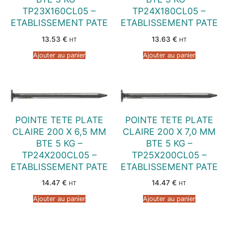
TP23X160CL05 –
TP24X180CL05 –
ETABLISSEMENT PATE
ETABLISSEMENT PATE
13.53
€
13.63
€
HT
HT
Ajouter au panier
Ajouter au panier
POINTE TETE PLATE
POINTE TETE PLATE
CLAIRE 200 X 6,5 MM
CLAIRE 200 X 7,0 MM
BTE 5 KG –
BTE 5 KG –
TP24X200CL05 –
TP25X200CL05 –
ETABLISSEMENT PATE
ETABLISSEMENT PATE
14.47
€
14.47
€
HT
HT
Ajouter au panier
Ajouter au panier